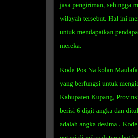
jasa pengiriman, sehingga m
wilayah tersebut. Hal ini me
untuk mendapatkan pendapata
mereka.
Kode Pos Naikolan Maulafa
yang berfungsi untuk mengide
Kabupaten Kupang, Provinsi
berisi 6 digit angka dan d
adalah angka desimal. Kode 
petani di wilayah tersebut