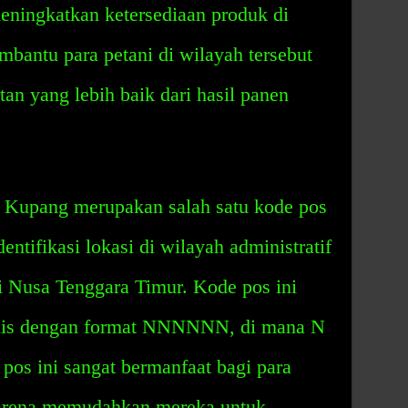
eningkatkan ketersediaan produk di
mbantu para petani di wilayah tersebut
n yang lebih baik dari hasil panen
 Kupang merupakan salah satu kode pos
ntifikasi lokasi di wilayah administratif
 Nusa Tenggara Timur. Kode pos ini
itulis dengan format NNNNNN, di mana N
pos ini sangat bermanfaat bagi para
 karena memudahkan mereka untuk