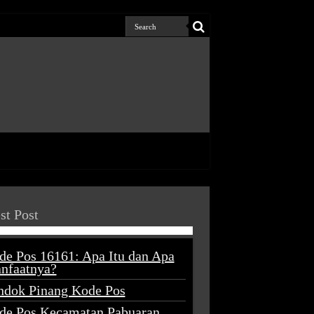
st Post
de Pos 16161: Apa Itu dan Apa
nfaatnya?
ndok Pinang Kode Pos
de Pos Kecamatan Pabuaran