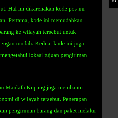
Ke
but. Hal ini dikarenakan kode pos ini
an. Pertama, kode ini memudahkan
arang ke wilayah tersebut untuk
dengan mudah. Kedua, kode ini juga
engetahui lokasi tujuan pengiriman
olan Maulafa Kupang juga membantu
omi di wilayah tersebut. Penerapan
an pengiriman barang dan paket melalui