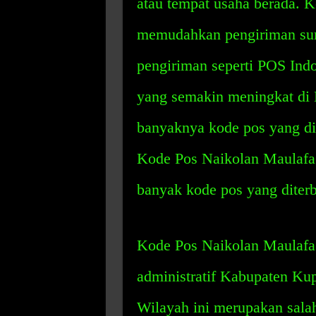
atau tempat usaha berada. K
memudahkan pengiriman sura
pengiriman seperti POS Ind
yang semakin meningkat di
banyaknya kode pos yang dit
Kode Pos Naikolan Maulafa 
banyak kode pos yang diter
Kode Pos Naikolan Maulafa
administratif Kabupaten Ku
Wilayah ini merupakan salah