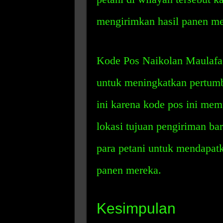
mengirimkan hasil panen me
Kode Pos Naikolan Maulafa 
untuk meningkatkan pertumb
ini karena kode pos ini me
lokasi tujuan pengiriman b
para petani untuk mendapatk
panen mereka.
Kesimpulan