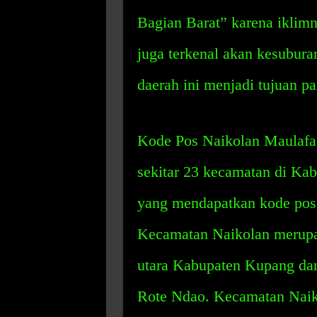
Bagian Barat” karena iklim
juga terkenal akan kesubura
daerah ini menjadi tujuan pa
Kode Pos Naikolan Maulafa 
sekitar 23 kecamatan di Ka
yang mendapatkan kode pos 
Kecamatan Naikolan merupa
utara Kabupaten Kupang da
Rote Ndao. Kecamatan Naiko