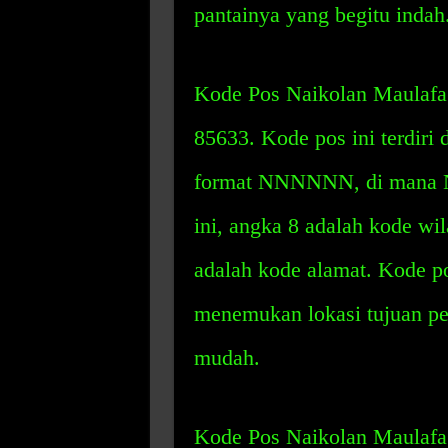
pantainya yang begitu indah
Kode Pos Naikolan Maulafa 
85633. Kode pos ini terdiri 
format NNNNNN, di mana N 
ini, angka 8 adalah kode wil
adalah kode alamat. Kode p
menemukan lokasi tujuan pe
mudah.
Kode Pos Naikolan Maulafa