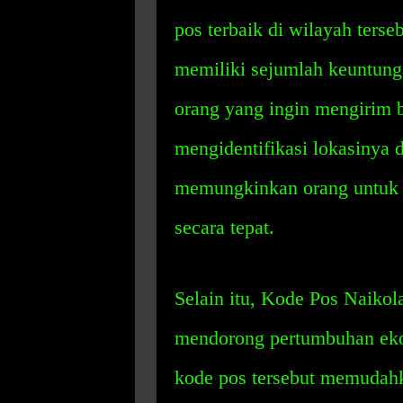
pos terbaik di wilayah terse
memiliki sejumlah keuntung
orang yang ingin mengirim b
mengidentifikasi lokasinya 
memungkinkan orang untuk m
secara tepat.
Selain itu, Kode Pos Naik
mendorong pertumbuhan ekon
kode pos tersebut memudahk