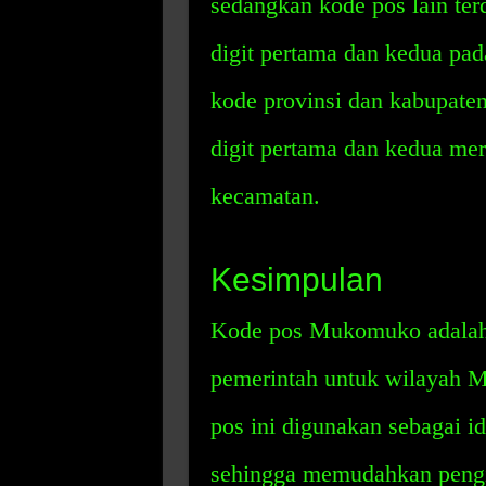
sedangkan kode pos lain terdi
digit pertama dan kedua p
kode provinsi dan kabupaten
digit pertama dan kedua mer
kecamatan.
Kesimpulan
Kode pos Mukomuko adalah 
pemerintah untuk wilayah 
pos ini digunakan sebagai ide
sehingga memudahkan pengir