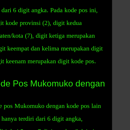
ari 6 digit angka. Pada kode pos ini,
t kode provinsi (2), digit kedua
ten/kota (7), digit ketiga merupakan
igit keempat dan kelima merupakan digit
git keenam merupakan digit kode pos.
ode Pos Mukomuko dengan
de pos Mukomuko dengan kode pos lain
nya terdiri dari 6 digit angka,