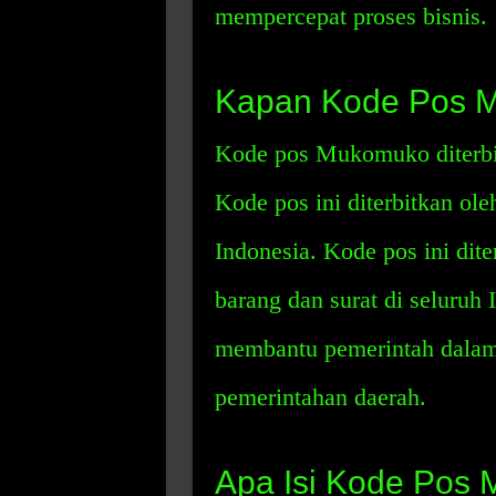
mempercepat proses bisnis.
Kapan Kode Pos M
Kode pos Mukomuko diterbit
Kode pos ini diterbitkan o
Indonesia. Kode pos ini di
barang dan surat di seluruh 
membantu pemerintah dalam
pemerintahan daerah.
Apa Isi Kode Pos