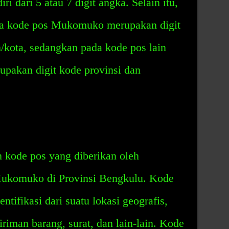
ri dari 5 atau 7 digit angka. Selain itu,
ada kode pos Mukomuko merupakan digit
/kota, sedangkan pada kode pos lain
upakan digit kode provinsi dan
kode pos yang diberikan oleh
Mukomuko di Provinsi Bengkulu. Kode
ntifikasi dari suatu lokasi geografis,
iman barang, surat, dan lain-lain. Kode