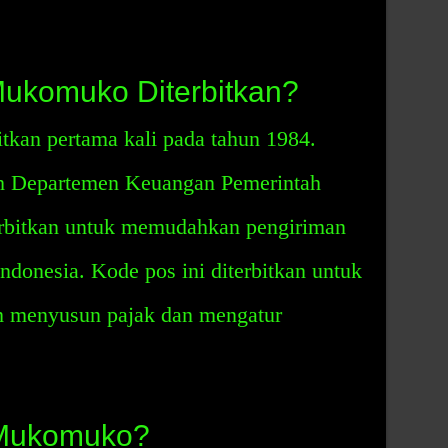
ukomuko Diterbitkan?
kan pertama kali pada tahun 1984.
leh Departemen Keuangan Pemerintah
terbitkan untuk memudahkan pengiriman
Indonesia. Kode pos ini diterbitkan untuk
 menyusun pajak dan mengatur
 Mukomuko?