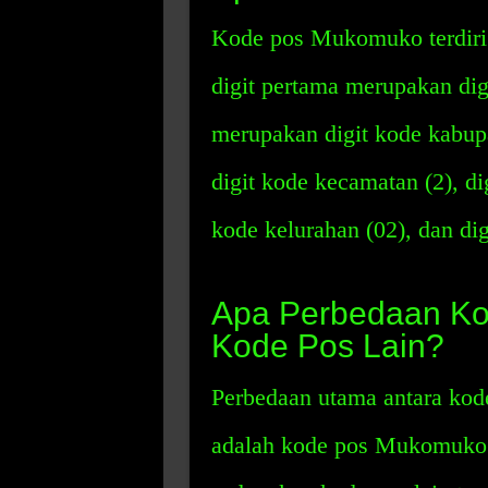
Kode pos Mukomuko terdiri d
digit pertama merupakan digi
merupakan digit kode kabupa
digit kode kecamatan (2), d
kode kelurahan (02), dan di
Apa Perbedaan K
Kode Pos Lain?
Perbedaan utama antara ko
adalah kode pos Mukomuko ha