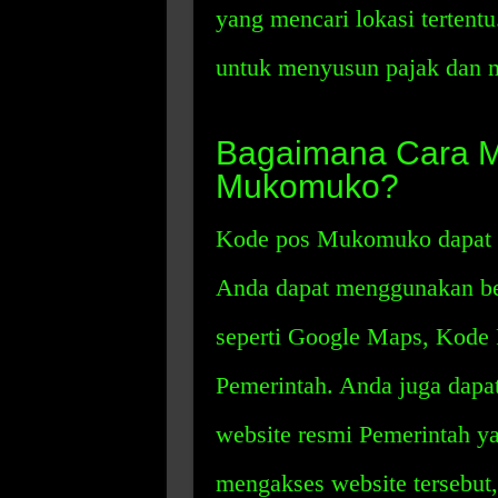
yang mencari lokasi terten
untuk menyusun pajak dan m
Bagaimana Cara M
Mukomuko?
Kode pos Mukomuko dapat di
Anda dapat menggunakan be
seperti Google Maps, Kode 
Pemerintah. Anda juga dap
website resmi Pemerintah yai
mengakses website tersebu