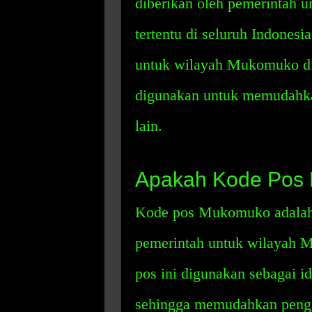
diberikan oleh pemerintah un
tertentu di seluruh Indone
untuk wilayah Mukomuko di 
digunakan untuk memudahkan
lain.
Apakah Kode Pos
Kode pos Mukomuko adalah 
pemerintah untuk wilayah 
pos ini digunakan sebagai ide
sehingga memudahkan pengir