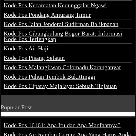
Kode Pos Kecamatan Kedunggalar Ngawi
Kode Pos Pondang Amurang Timur
Kode Pos Jalan Jenderal Sudirman Balikpapan
Kode Pos Cibungbulang Bogor Barat: Informasi
Kode Pos Terlengkap
Kode Pos Air Haji
Kode Pos Pisang Selatan
Kode Pos Malangjiwan Colomadu Karanganyar
Kode Pos Puhun Tembok Bukittinggi
Kode Pos Ciparay Majalaya: Sebuah Tinjauan
Popular Post
Kode Pos 16161: Apa Itu dan Apa Manfaatnya?
Kode Pos Air Rambai Curup: Apa Yang Harus Anda