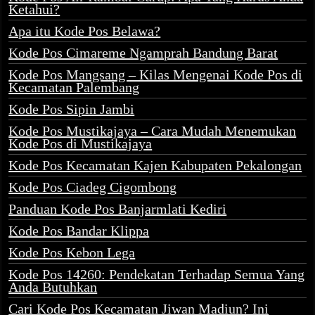
Ketahui?
Apa itu Kode Pos Belawa?
Kode Pos Cimareme Ngamprah Bandung Barat
Kode Pos Mangsang – Kilas Mengenai Kode Pos di
Kecamatan Palembang
Kode Pos Sipin Jambi
Kode Pos Mustikajaya – Cara Mudah Menemukan
Kode Pos di Mustikajaya
Kode Pos Kecamatan Kajen Kabupaten Pekalongan
Kode Pos Ciadeg Cigombong
Panduan Kode Pos Banjarmlati Kediri
Kode Pos Bandar Klippa
Kode Pos Kebon Lega
Kode Pos 14260: Pendekatan Terhadap Semua Yang
Anda Butuhkan
Cari Kode Pos Kecamatan Jiwan Madiun? Ini