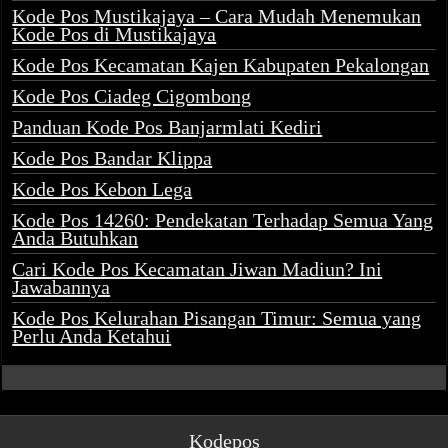
Kode Pos Mustikajaya – Cara Mudah Menemukan
Kode Pos di Mustikajaya
Kode Pos Kecamatan Kajen Kabupaten Pekalongan
Kode Pos Ciadeg Cigombong
Panduan Kode Pos Banjarmlati Kediri
Kode Pos Bandar Klippa
Kode Pos Kebon Lega
Kode Pos 14260: Pendekatan Terhadap Semua Yang
Anda Butuhkan
Cari Kode Pos Kecamatan Jiwan Madiun? Ini
Jawabannya
Kode Pos Kelurahan Pisangan Timur: Semua yang
Perlu Anda Ketahui
Kodepos