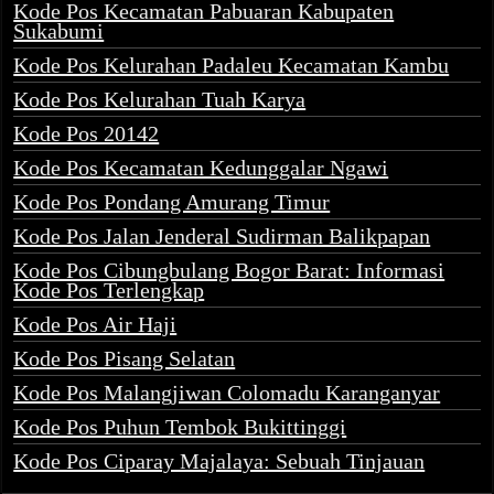
Kode Pos Kecamatan Pabuaran Kabupaten
Sukabumi
Kode Pos Kelurahan Padaleu Kecamatan Kambu
Kode Pos Kelurahan Tuah Karya
Kode Pos 20142
Kode Pos Kecamatan Kedunggalar Ngawi
Kode Pos Pondang Amurang Timur
Kode Pos Jalan Jenderal Sudirman Balikpapan
Kode Pos Cibungbulang Bogor Barat: Informasi
Kode Pos Terlengkap
Kode Pos Air Haji
Kode Pos Pisang Selatan
Kode Pos Malangjiwan Colomadu Karanganyar
Kode Pos Puhun Tembok Bukittinggi
Kode Pos Ciparay Majalaya: Sebuah Tinjauan