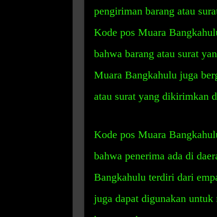
pengiriman barang atau surat
Kode pos Muara Bangkahulu
bahwa barang atau surat yan
Muara Bangkahulu juga ber
atau surat yang dikirimkan 
Kode pos Muara Bangkahulu
bahwa penerima ada di daer
Bangkahulu terdiri dari em
juga dapat digunakan untuk 