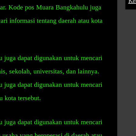
Ke
ar. Kode pos Muara Bangkahulu juga
ri informasi tentang daerah atau kota
 juga dapat digunakan untuk mencari
is, sekolah, universitas, dan lainnya.
 juga dapat digunakan untuk mencari
u kota tersebut.
 juga dapat digunakan untuk mencari
u usaha yang beroperasi di daerah atau