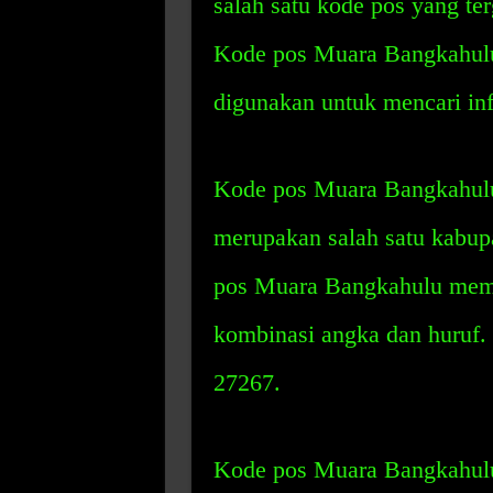
salah satu kode pos yang te
Kode pos Muara Bangkahulu 
digunakan untuk mencari inf
Kode pos Muara Bangkahulu 
merupakan salah satu kabup
pos Muara Bangkahulu memili
kombinasi angka dan huruf
27267.
Kode pos Muara Bangkahulu