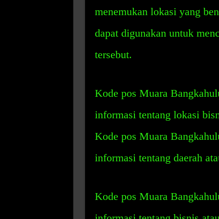
menemukan lokasi yang ben
dapat digunakan untuk menca
tersebut.
Kode pos Muara Bangkahulu
informasi tentang lokasi bisn
Kode pos Muara Bangkahulu
informasi tentang daerah ata
Kode pos Muara Bangkahulu
informasi tentang bisnis ata