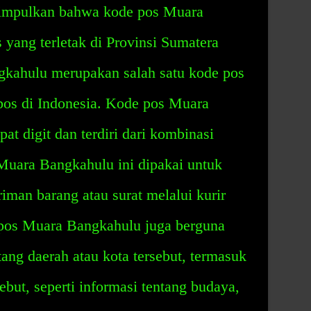
disimpulkan bahwa kode pos Muara
yang terletak di Provinsi Sumatera
kahulu merupakan salah satu kode pos
pos di Indonesia. Kode pos Muara
t digit dan terdiri dari kombinasi
Muara Bangkahulu ini dipakai untuk
man barang atau surat melalui kurir
 pos Muara Bangkahulu juga berguna
tang daerah atau kota tersebut, termasuk
sebut, seperti informasi tentang budaya,