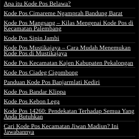
Apa itu Kode Pos Belawa?
Kode Pos Cimareme Ngamprah Bandung Barat
Kode Pos Mangsang – Kilas Mengenai Kode Pos di
Kecamatan Palembang
Kode Pos Sipin Jambi
Kode Pos Mustikajaya – Cara Mudah Menemukan
Kode Pos di Mustikajaya
Kode Pos Kecamatan Kajen Kabupaten Pekalongan
Kode Pos Ciadeg Cigombong
Panduan Kode Pos Banjarmlati Kediri
Kode Pos Bandar Klippa
Kode Pos Kebon Lega
Kode Pos 14260: Pendekatan Terhadap Semua Yang
Anda Butuhkan
Cari Kode Pos Kecamatan Jiwan Madiun? Ini
Jawabannya