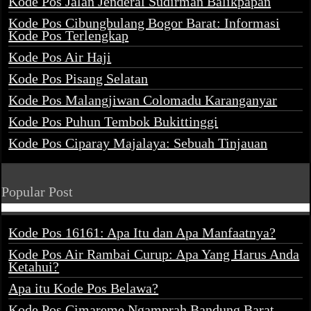
Kode Pos Jalan Jenderal Sudirman Balikpapan
Kode Pos Cibungbulang Bogor Barat: Informasi
Kode Pos Terlengkap
Kode Pos Air Haji
Kode Pos Pisang Selatan
Kode Pos Malangjiwan Colomadu Karanganyar
Kode Pos Puhun Tembok Bukittinggi
Kode Pos Ciparay Majalaya: Sebuah Tinjauan
Popular Post
Kode Pos 16161: Apa Itu dan Apa Manfaatnya?
Kode Pos Air Rambai Curup: Apa Yang Harus Anda
Ketahui?
Apa itu Kode Pos Belawa?
Kode Pos Cimareme Ngamprah Bandung Barat