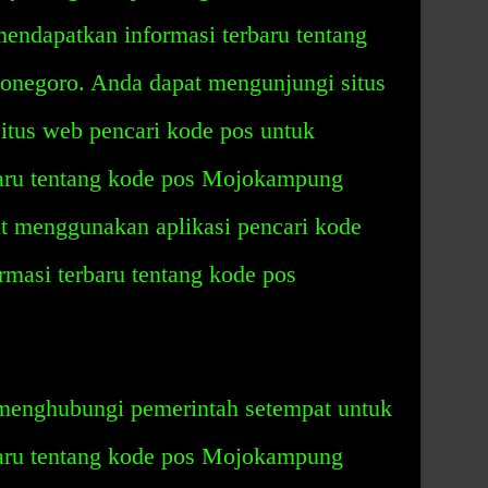
ndapatkan informasi terbaru tentang
negoro. Anda dapat mengunjungi situs
itus web pencari kode pos untuk
baru tentang kode pos Mojokampung
t menggunakan aplikasi pencari kode
masi terbaru tentang kode pos
t menghubungi pemerintah setempat untuk
baru tentang kode pos Mojokampung