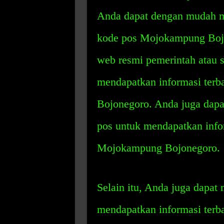
Anda dapat dengan mudah me
kode pos Mojokampung Bojo
web resmi pemerintah atau s
mendapatkan informasi ter
Bojonegoro. Anda juga dapa
pos untuk mendapatkan infor
Mojokampung Bojonegoro.
Selain itu, Anda juga dapa
mendapatkan informasi ter