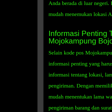
Anda berada di luar negeri.
mudah menemukan lokasi A
Informasi Penting
Mojokampung Boj
Selain kode pos Mojokampu
informasi penting yang haru
informasi tentang lokasi, l
pengiriman. Dengan memilik
mudah menentukan lama wak
pengiriman barang dan surat 