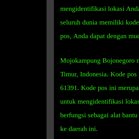
mengidentifikasi lokasi Anda
seluruh dunia memiliki kod
pos, Anda dapat dengan mud
Mojokampung Bojonegoro me
Timur, Indonesia. Kode pos 
61391. Kode pos ini merupa
untuk mengidentifikasi lok
berfungsi sebagai alat bant
ke daerah ini.