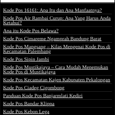
Kode Pos 16161: Apa Itu dan Apa Manfaatnya?
Kode Pos Air Rambai Curup: Apa Yang Harus Anda
Ketahui?
Apa itu Kode Pos Belawa?
Kode Pos Cimareme Ngamprah Bandung Barat
Kode Pos Mangsang – Kilas Mengenai Kode Pos di
Kecamatan Palembang
Kode Pos Sipin Jambi
Kode Pos Mustikajaya – Cara Mudah Menemukan
Kode Pos di Mustikajaya
Kode Pos Kecamatan Kajen Kabupaten Pekalongan
Kode Pos Ciadeg Cigombong
Panduan Kode Pos Banjarmlati Kediri
Kode Pos Bandar Klippa
Kode Pos Kebon Lega