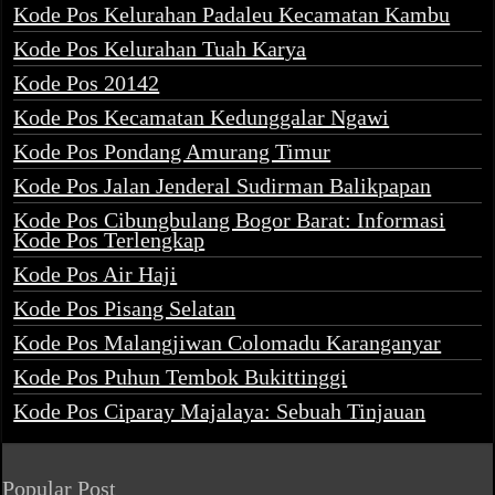
Kode Pos Kelurahan Padaleu Kecamatan Kambu
Kode Pos Kelurahan Tuah Karya
Kode Pos 20142
Kode Pos Kecamatan Kedunggalar Ngawi
Kode Pos Pondang Amurang Timur
Kode Pos Jalan Jenderal Sudirman Balikpapan
Kode Pos Cibungbulang Bogor Barat: Informasi
Kode Pos Terlengkap
Kode Pos Air Haji
Kode Pos Pisang Selatan
Kode Pos Malangjiwan Colomadu Karanganyar
Kode Pos Puhun Tembok Bukittinggi
Kode Pos Ciparay Majalaya: Sebuah Tinjauan
Popular Post