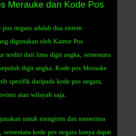
s Merauke dan Kode Pos
pos negara adalah dua sistem
ng digunakan oleh Kantor Pos
 terdiri dari lima digit angka, sementara
i sepuluh digit angka. Kode pos Merauke
ih spesifik daripada kode pos negara,
vinsi atau wilayah saja.
gunakan untuk mengirim dan menerima
a, sementara kode pos negara hanya dapat