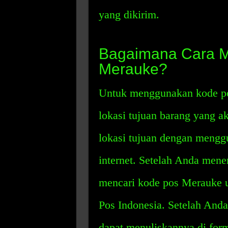
yang dikirim.
Bagaimana Cara 
Merauke?
Untuk menggunakan kode po
lokasi tujuan barang yang 
lokasi tujuan dengan mengg
internet. Setelah Anda mene
mencari kode pos Merauke un
Pos Indonesia. Setelah An
dapat menuliskannya di form