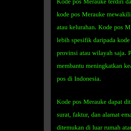
Kode pos Merauke terdiri da
kode pos Merauke mewakili 
atau kelurahan. Kode pos M
lebih spesifik daripada kod
provinsi atau wilayah saja
membantu meningkatkan kea
pos di Indonesia.
Kode pos Merauke dapat dit
surat, faktur, dan alamat e
ditemukan di luar rumah atau 