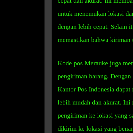
cepat dan akurat. Ini memb
untuk menemukan lokasi dan
dengan lebih cepat. Selain 
memastikan bahwa kiriman ti
Kode pos Merauke juga me
pengiriman barang. Dengan
Kantor Pos Indonesia dapat 
lebih mudah dan akurat. In
pengiriman ke lokasi yang 
dikirim ke lokasi yang ben