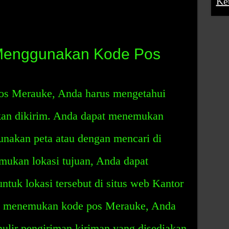
Ke
Menggunakan Kode Pos
s Merauke, Anda harus mengetahui
akan dikirim. Anda dapat menemukan
unakan peta atau dengan mencari di
mukan lokasi tujuan, Anda dapat
tuk lokasi tersebut di situs web Kantor
da menemukan kode pos Merauke, Anda
ulir pengiriman kiriman yang disediakan