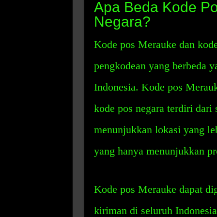
Apa Beda Kode Po
Negara?
Kode pos Merauke dan kode 
pengkodean yang berbeda ya
Indonesia. Kode pos Merauke
kode pos negara terdiri dar
menunjukkan lokasi yang leb
yang hanya menunjukkan pro
Kode pos Merauke dapat di
kiriman di seluruh Indonesi