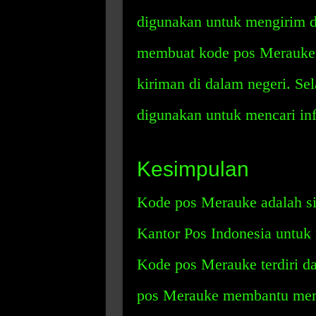
digunakan untuk mengirim da
membuat kode pos Merauke l
kiriman di dalam negeri. Se
digunakan untuk mencari inf
Kesimpulan
Kode pos Merauke adalah s
Kantor Pos Indonesia untuk m
Kode pos Merauke terdiri da
pos Merauke membantu memp