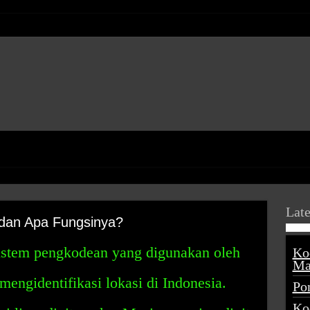
Late
 dan Apa Fungsinya?
istem pengkodean yang digunakan oleh
Ko
Ma
engidentifikasi lokasi di Indonesia.
Po
Ko