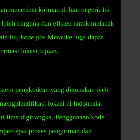
n menerima kiriman di luar negeri. Ini
ebih berguna dan efisien untuk melacak
lain itu, kode pos Merauke juga dapat
ormasi lokasi tujuan.
istem pengkodean yang digunakan oleh
engidentifikasi lokasi di Indonesia.
ri lima digit angka. Penggunaan kode
ercepat proses pengiriman dan