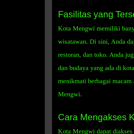
Fasilitas yang Ter
Kota Mengwi memiliki banyak
wisatawan. Di sini, Anda d
restoran, dan toko. Anda jug
dan budaya yang ada di kota 
menikmati berbagai macam ak
Mengwi.
Cara Mengakses K
Kota Mengwi dapat diakses 