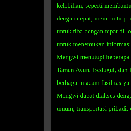
kelebihan, seperti membant
dengan cepat, membantu peng
untuk tiba dengan tepat di 
untuk menemukan informasi 
Mengwi menutupi beberapa l
Taman Ayun, Bedugul, dan 
berbagai macam fasilitas ya
Mengwi dapat diakses dengan
umum, transportasi pribadi, 