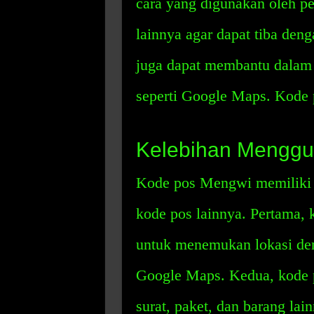
cara yang digunakan oleh pe
lainnya agar dapat tiba deng
juga dapat membantu dalam p
seperti Google Maps. Kode
Kelebihan Mengg
Kode pos Mengwi memiliki 
kode pos lainnya. Pertama, 
untuk menemukan lokasi den
Google Maps. Kedua, kode 
surat, paket, dan barang lai