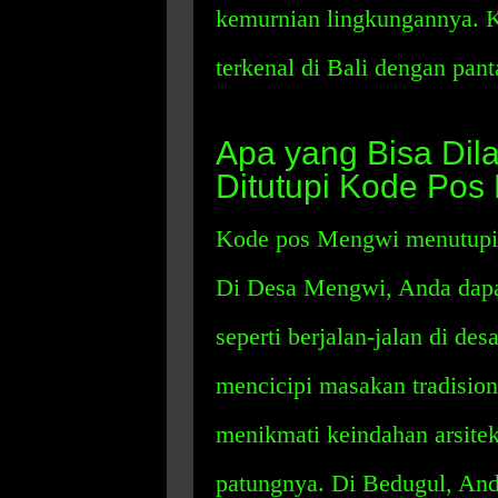
kemurnian lingkungannya. K
terkenal di Bali dengan pant
Apa yang Bisa Dil
Ditutupi Kode Pos
Kode pos Mengwi menutupi b
Di Desa Mengwi, Anda dapa
seperti berjalan-jalan di de
mencicipi masakan tradisio
menikmati keindahan arsitek
patungnya. Di Bedugul, And