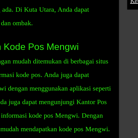
Ke
g ada. Di Kuta Utara, Anda dapat
 dan ombak.
n Kode Pos Mengwi
an mudah ditemukan di berbagai situs
masi kode pos. Anda juga dapat
 dengan menggunakan aplikasi seperti
nda juga dapat mengunjungi Kantor Pos
n informasi kode pos Mengwi. Dengan
an mudah mendapatkan kode pos Mengwi.