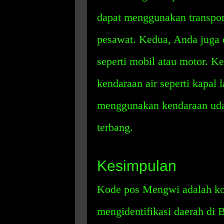
dapat menggunakan transport
pesawat. Kedua, Anda juga 
seperti mobil atau motor. K
kendaraan air seperti kapal 
menggunakan kendaraan udar
terbang.
Kesimpulan
Kode pos Mengwi adalah ko
mengidentifikasi daerah di 