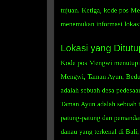
tujuan. Ketiga, kode pos 
menemukan informasi lokasi 
Lokasi yang Ditut
Kode pos Mengwi menutupi b
Mengwi, Taman Ayun, Bedug
adalah sebuah desa pedesaan 
Taman Ayun adalah sebuah t
patung-patung dan pemanda
danau yang terkenal di Bali