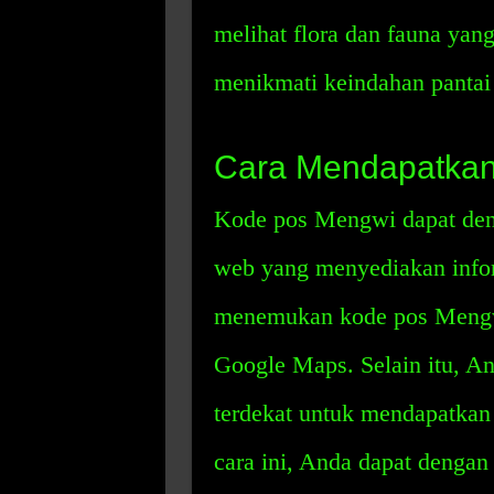
melihat flora dan fauna yan
menikmati keindahan pantai
Cara Mendapatka
Kode pos Mengwi dapat deng
web yang menyediakan infor
menemukan kode pos Mengwi
Google Maps. Selain itu, A
terdekat untuk mendapatka
cara ini, Anda dapat deng