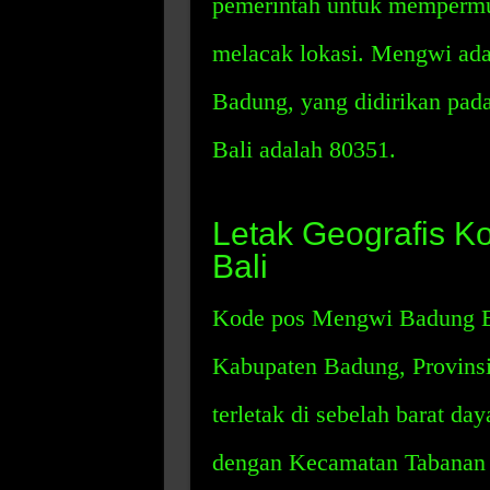
pemerintah untuk mempermud
melacak lokasi. Mengwi ada
Badung, yang didirikan pa
Bali adalah 80351.
Letak Geografis 
Bali
Kode pos Mengwi Badung Bal
Kabupaten Badung, Provins
terletak di sebelah barat da
dengan Kecamatan Tabanan 