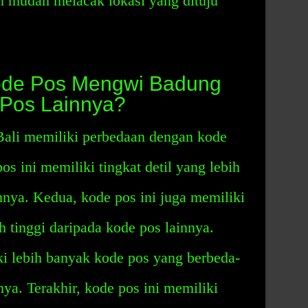
 mudah melacak lokasi yang dituju
ode Pos Mengwi Badung
 Pos Lainnya?
li memiliki perbedaan dengan kode
os ini memiliki tingkat detil yang lebih
innya. Kedua, kode pos ini juga memiliki
h tinggi daripada kode pos lainnya.
ki lebih banyak kode pos yang berbeda-
ya. Terakhir, kode pos ini memiliki