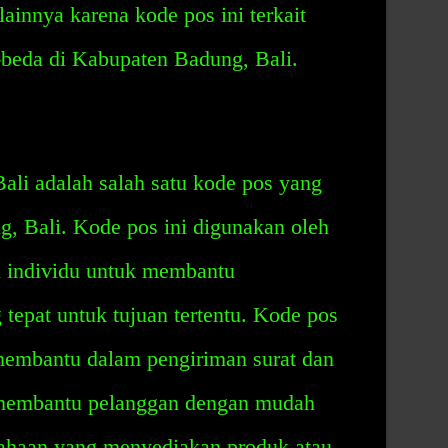
ainnya karena kode pos ini terkait
-beda di Kabupaten Badung, Bali.
i adalah salah satu kode pos yang
g, Bali. Kode pos ini digunakan oleh
n individu untuk membantu
 tepat untuk tujuan tertentu. Kode pos
embantu dalam pengiriman surat dan
n membantu pelanggan dengan mudah
ahaan yang menyediakan produk atau