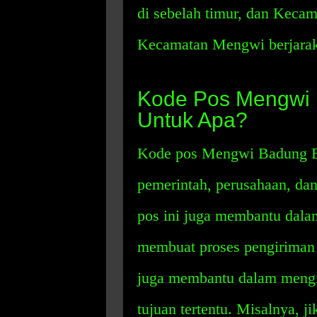
di sebelah timur, dan Kecam
Kecamatan Mengwi berjarak 
Kode Pos Mengwi B
Untuk Apa?
Kode pos Mengwi Badung Ba
pemerintah, perusahaan, dan
pos ini juga membantu dalam
membuat proses pengiriman l
juga membantu dalam mengide
tujuan tertentu. Misalnya, 