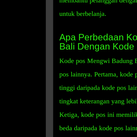
membantu pelanggan dengan
untuk berbelanja.
Apa Perbedaan K
Bali Dengan Kode
Kode pos Mengwi Badung Ba
pos lainnya. Pertama, kode p
tinggi daripada kode pos la
tingkat keterangan yang lebi
Ketiga, kode pos ini memili
beda daripada kode pos lainn