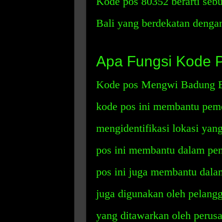
Kode pos 80352 berarti se
Bali yang berdekatan dengan
Apa Fungsi Kode 
Kode pos Mengwi Badung Ba
kode pos ini membantu peme
mengidentifikasi lokasi yang
pos ini membantu dalam peng
pos ini juga membantu dalam
juga digunakan oleh pelang
yang ditawarkan oleh perus