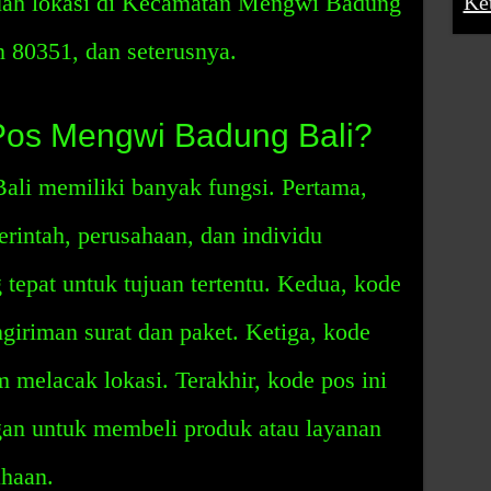
buah lokasi di Kecamatan Mengwi Badung
Ke
 80351, dan seterusnya.
Pos Mengwi Badung Bali?
li memiliki banyak fungsi. Pertama,
rintah, perusahaan, dan individu
 tepat untuk tujuan tertentu. Kedua, kode
iriman surat dan paket. Ketiga, kode
 melacak lokasi. Terakhir, kode pos ini
gan untuk membeli produk atau layanan
ahaan.