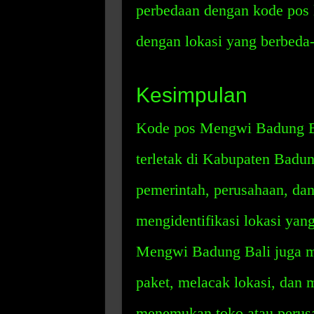
perbedaan dengan kode pos l
dengan lokasi yang berbeda
Kesimpulan
Kode pos Mengwi Badung Bal
terletak di Kabupaten Badun
pemerintah, perusahaan, da
mengidentifikasi lokasi yang
Mengwi Badung Bali juga m
paket, melacak lokasi, da
menemukan toko atau perus