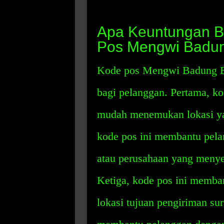
Apa Keuntungan B
Pos Mengwi Badun
Kode pos Mengwi Badung B
bagi pelanggan. Pertama, k
mudah menemukan lokasi yan
kode pos ini membantu pel
atau perusahaan yang menye
Ketiga, kode pos ini memb
lokasi tujuan pengiriman sur