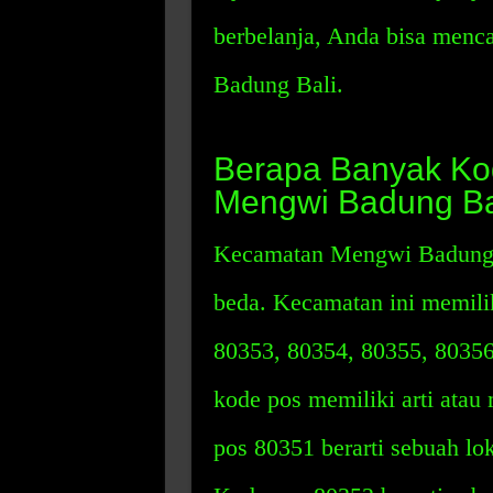
berbelanja, Anda bisa menc
Badung Bali.
Berapa Banyak Ko
Mengwi Badung Ba
Kecamatan Mengwi Badung B
beda. Kecamatan ini memilik
80353, 80354, 80355, 8035
kode pos memiliki arti atau
pos 80351 berarti sebuah l