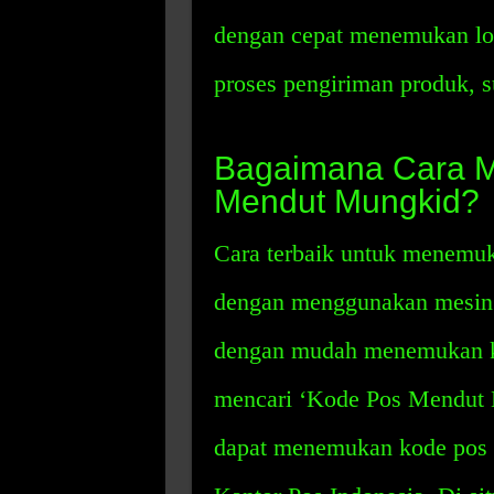
dengan cepat menemukan lo
proses pengiriman produk, su
Bagaimana Cara 
Mendut Mungkid?
Cara terbaik untuk menemu
dengan menggunakan mesin p
dengan mudah menemukan k
mencari ‘Kode Pos Mendut M
dapat menemukan kode pos 