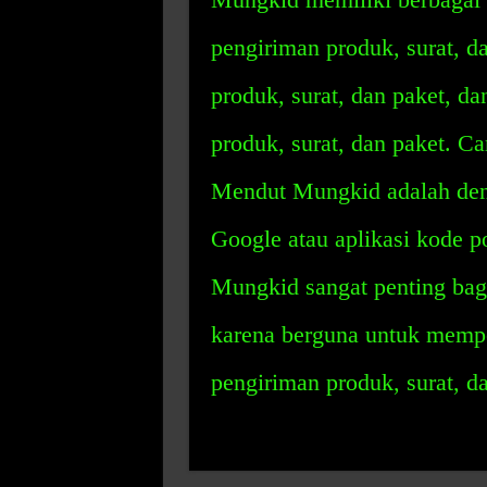
pengiriman produk, surat, d
produk, surat, dan paket, d
produk, surat, dan paket. C
Mendut Mungkid adalah den
Google atau aplikasi kode 
Mungkid sangat penting bagi
karena berguna untuk memp
pengiriman produk, surat, da