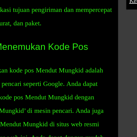
Ke
kasi tujuan pengiriman dan mempercepat
rat, dan paket.
Menemukan Kode Pos
kan kode pos Mendut Mungkid adalah
encari seperti Google. Anda dapat
ode pos Mendut Mungkid dengan
ungkid’ di mesin pencari. Anda juga
Mendut Mungkid di situs web resmi