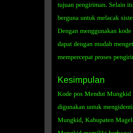
tujuan pengiriman. Selain i
berguna untuk melacak siste
Dengan menggunakan kode 
dapat dengan mudah mengeta
mempercepat proses pengirim
Kesimpulan
Kode pos Mendut Mungkid 
digunakan untuk mengidentif
Mungkid, Kabupaten Magel
Mungkid memiliki berbagai