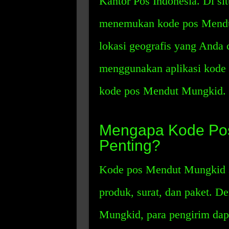
Kantor Pos Indonesia. Di si
menemukan kode pos Mend
lokasi geografis yang Anda c
menggunakan aplikasi kode
kode pos Mendut Mungkid.
Mengapa Kode Po
Penting?
Kode pos Mendut Mungkid sa
produk, surat, dan paket. 
Mungkid, para pengirim dap