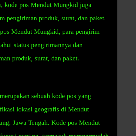
tu, kode pos Mendut Mungkid juga
m pengiriman produk, surat, dan paket.
pos Mendut Mungkid, para pengirim
hui status pengirimannya dan
an produk, surat, dan paket.
merupakan sebuah kode pos yang
ikasi lokasi geografis di Mendut
ang, Jawa Tengah. Kode pos Mendut
 fungsi penting, termasuk mempermudah