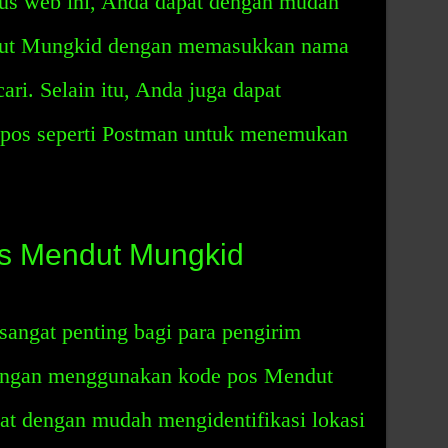
tus web ini, Anda dapat dengan mudah
ut Mungkid dengan memasukkan nama
ari. Selain itu, Anda juga dapat
 pos seperti Postman untuk menemukan
s Mendut Mungkid
ngat penting bagi para pengirim
Dengan menggunakan kode pos Mendut
at dengan mudah mengidentifikasi lokasi