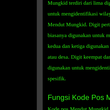
Mungkid terdiri dari lima d
untuk mengidentifikasi wila
Mendut Mungkid. Digit per
biasanya digunakan untuk me
kedua dan ketiga digunakan 
atau desa. Digit keempat d
digunakan untuk mengidentif
spesifik.
Fungsi Kode Pos 
Kode pos Mendut Mungkid me