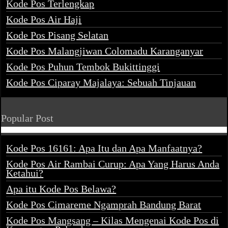
Kode Pos Terlengkap
Kode Pos Air Haji
Kode Pos Pisang Selatan
Kode Pos Malangjiwan Colomadu Karanganyar
Kode Pos Puhun Tembok Bukittinggi
Kode Pos Ciparay Majalaya: Sebuah Tinjauan
Popular Post
Kode Pos 16161: Apa Itu dan Apa Manfaatnya?
Kode Pos Air Rambai Curup: Apa Yang Harus Anda
Ketahui?
Apa itu Kode Pos Belawa?
Kode Pos Cimareme Ngamprah Bandung Barat
Kode Pos Mangsang – Kilas Mengenai Kode Pos di