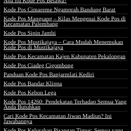
Apa itu Kode Pos Belawa?
Kode Pos Cimareme Ngamprah Bandung Barat
Kode Pos Mangsang – Kilas Mengenai Kode Pos di
Kecamatan Palembang
Kode Pos Sipin Jambi
Kode Pos Mustikajaya – Cara Mudah Menemukan
Kode Pos di Mustikajaya
Kode Pos Kecamatan Kajen Kabupaten Pekalongan
Kode Pos Ciadeg Cigombong
Panduan Kode Pos Banjarmlati Kediri
Kode Pos Bandar Klippa
Kode Pos Kebon Lega
Kode Pos 14260: Pendekatan Terhadap Semua Yang
Anda Butuhkan
Cari Kode Pos Kecamatan Jiwan Madiun? Ini
Jawabannya
Kode Pos Kelurahan Pisangan Timur: Semua yang