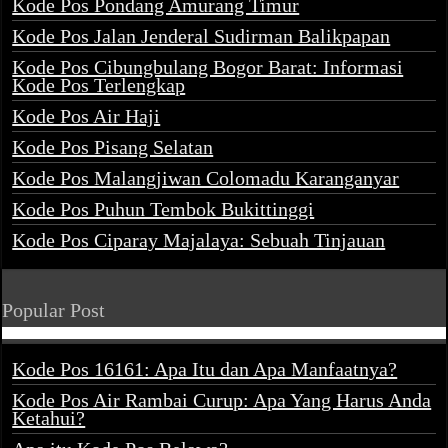
Kode Pos Pondang Amurang Timur
Kode Pos Jalan Jenderal Sudirman Balikpapan
Kode Pos Cibungbulang Bogor Barat: Informasi
Kode Pos Terlengkap
Kode Pos Air Haji
Kode Pos Pisang Selatan
Kode Pos Malangjiwan Colomadu Karanganyar
Kode Pos Puhun Tembok Bukittinggi
Kode Pos Ciparay Majalaya: Sebuah Tinjauan
Popular Post
Kode Pos 16161: Apa Itu dan Apa Manfaatnya?
Kode Pos Air Rambai Curup: Apa Yang Harus Anda
Ketahui?