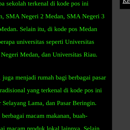
Ke
pa sekolah terkenal di kode pos ini
n, SMA Negeri 2 Medan, SMA Negeri 3
edan. Selain itu, di kode pos Medan
erapa universitas seperti Universitas
 Negeri Medan, dan Universitas Riau.
juga menjadi rumah bagi berbagai pasar
radisional yang terkenal di kode pos ini
r Selayang Lama, dan Pasar Beringin.
al berbagai macam makanan, buah-
ai macam produk lokal lainnya. Selain