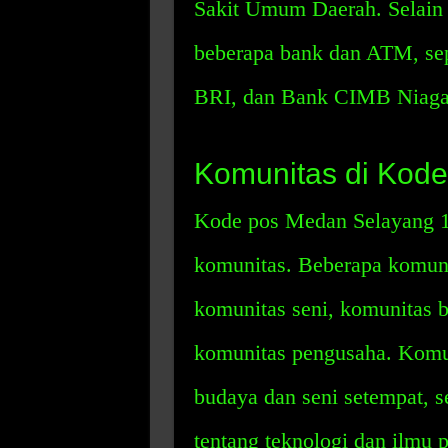
Sakit Umum Daerah. Selain it
beberapa bank dan ATM, se
BRI, dan Bank CIMB Niaga
Komunitas di Kod
Kode pos Medan Selayang 1 
komunitas. Beberapa komunit
komunitas seni, komunitas 
komunitas pengusaha. Komu
budaya dan seni setempat, 
tentang teknologi dan ilmu p