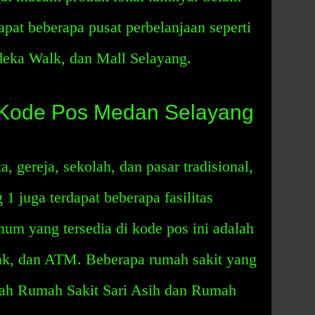
dapat beberapa pusat perbelanjaan seperti
eka Walk, dan Mall Selayang.
i Kode Pos Medan Selayang
, gereja, sekolah, dan pasar tradisional,
1 juga terdapat beberapa fasilitas
um yang tersedia di kode pos ini adalah
nk, dan ATM. Beberapa rumah sakit yang
alah Rumah Sakit Sari Asih dan Rumah