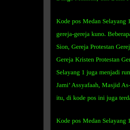
Kode pos Medan Selayang 1
gereja-gereja kuno. Beberapa
Sion, Gereja Protestan Gere
Gereja Kristen Protestan G
Selayang 1 juga menjadi rum
Jami’ Assyafaah, Masjid As
itu, di kode pos ini juga ter
Kode pos Medan Selayang 1 