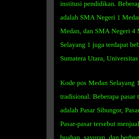
institusi pendidikan. Bebera
adalah SMA Negeri 1 Meda
Medan, dan SMA Negeri 4 M
Selayang 1 juga terdapat beb
Sumatera Utara, Universitas
Kode pos Medan Selayang 1 
tradisional. Beberapa pasar t
adalah Pasar Sibungor, Pasa
Pasar-pasar tersebut menju
buahan, sayuran, dan berbag