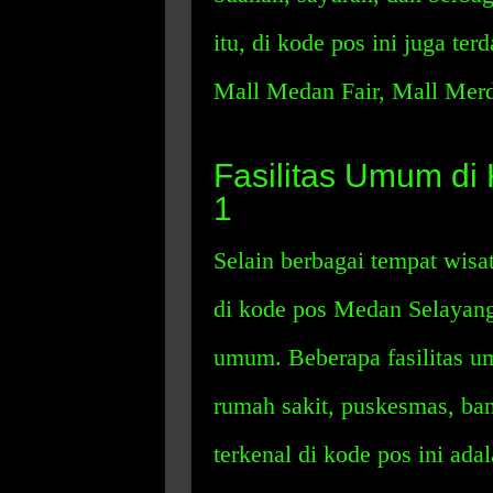
itu, di kode pos ini juga ter
Mall Medan Fair, Mall Merd
Fasilitas Umum d
1
Selain berbagai tempat wisata
di kode pos Medan Selayang 
umum. Beberapa fasilitas um
rumah sakit, puskesmas, ba
terkenal di kode pos ini ad