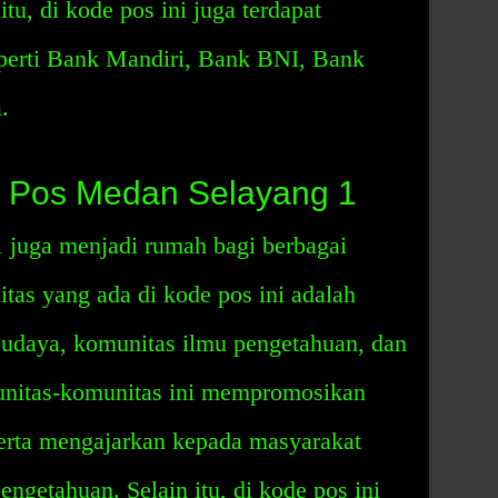
u, di kode pos ini juga terdapat
perti Bank Mandiri, Bank BNI, Bank
.
e Pos Medan Selayang 1
juga menjadi rumah bagi berbagai
as yang ada di kode pos ini adalah
budaya, komunitas ilmu pengetahuan, dan
nitas-komunitas ini mempromosikan
serta mengajarkan kepada masyarakat
engetahuan. Selain itu, di kode pos ini