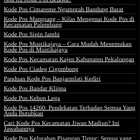
Kode Pos Cimareme Ngamprah Bandung Barat
Kode Pos Mangsang – Kilas Mengenai Kode Pos di
Kecamatan Palembang
Kode Pos Sipin Jambi
Kode Pos Mustikajaya – Cara Mudah Menemukan
Kode Pos di Mustikajaya
Kode Pos Kecamatan Kajen Kabupaten Pekalongan
Kode Pos Ciadeg Cigombong
Panduan Kode Pos Banjarmlati Kediri
Kode Pos Bandar Klippa
Kode Pos Kebon Lega
Kode Pos 14260: Pendekatan Terhadap Semua Yang
Anda Butuhkan
Cari Kode Pos Kecamatan Jiwan Madiun? Ini
Jawabannya
Kode Pos Kelurahan Pisangan Timur: Semua yang