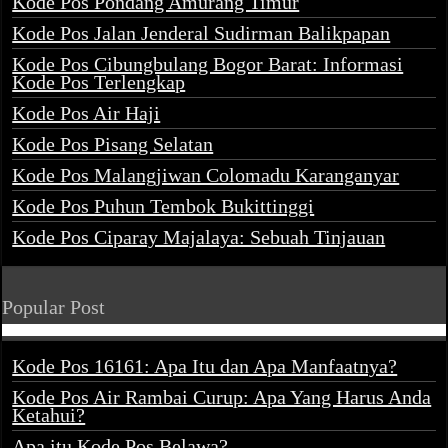
Kode Pos Pondang Amurang Timur
Kode Pos Jalan Jenderal Sudirman Balikpapan
Kode Pos Cibungbulang Bogor Barat: Informasi
Kode Pos Terlengkap
Kode Pos Air Haji
Kode Pos Pisang Selatan
Kode Pos Malangjiwan Colomadu Karanganyar
Kode Pos Puhun Tembok Bukittinggi
Kode Pos Ciparay Majalaya: Sebuah Tinjauan
Popular Post
Kode Pos 16161: Apa Itu dan Apa Manfaatnya?
Kode Pos Air Rambai Curup: Apa Yang Harus Anda
Ketahui?
Apa itu Kode Pos Belawa?