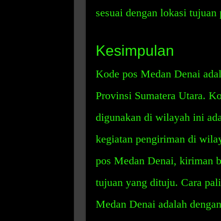
sesuai dengan lokasi tujuan
Kesimpulan
Kode pos Medan Denai adala
Provinsi Sumatera Utara. 
digunakan di wilayah ini ad
kegiatan pengiriman di wil
pos Medan Denai, kiriman ba
tujuan yang dituju. Cara pa
Medan Denai adalah dengan