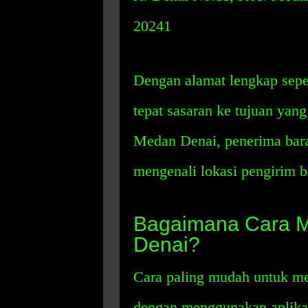
20241
Dengan alamat lengkap seper
tepat sasaran ke tujuan yan
Medan Denai, penerima bar
mengenali lokasi pengirim ba
Bagaimana Cara M
Denai?
Cara paling mudah untuk m
dengan menggunakan aplikas