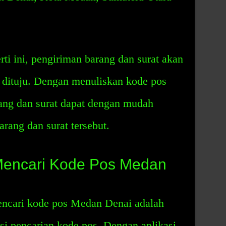
ti ini, pengiriman barang dan surat akan
g dituju. Dengan menuliskan kode pos
ang dan surat dapat dengan mudah
rang dan surat tersebut.
encari Kode Pos Medan
encari kode pos Medan Denai adalah
i pencarian kode pos. Dengan aplikasi