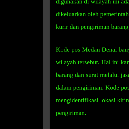
digunakan di wilayah ini a
dikeluarkan oleh pemerint
kurir dan pengiriman barang
Kode pos Medan Denai banya
wilayah tersebut. Hal ini 
barang dan surat melalui jas
dalam pengiriman. Kode pos
mengidentifikasi lokasi ki
pengiriman.