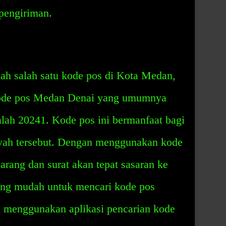
 pengiriman.
h salah satu kode pos di Kota Medan,
Kode pos Medan Denai yang umumnya
alah 20241. Kode pos ini bermanfaat bagi
ayah tersebut. Dengan menggunakan kode
rang dan surat akan tepat sasaran ke
ling mudah untuk mencari kode pos
 menggunakan aplikasi pencarian kode