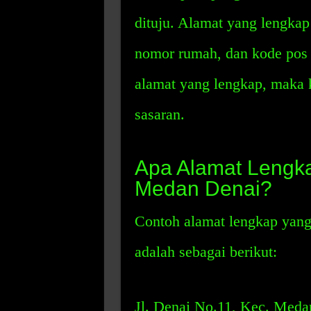
dituju. Alamat yang lengkap
nomor rumah, dan kode pos
alamat yang lengkap, maka k
sasaran.
Apa Alamat Lengk
Medan Denai?
Contoh alamat lengkap yan
adalah sebagai berikut:
Jl. Denai No.11, Kec. Meda