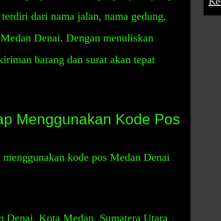
Ke
 terdiri dari nama jalan, nama gedung,
 Medan Denai. Dengan menuliskan
iriman barang dan surat akan tepat
ap Menggunakan Kode Pos
g menggunakan kode pos Medan Denai
n Denai, Kota Medan, Sumatera Utara