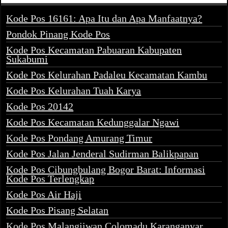
Kode Pos 16161: Apa Itu dan Apa Manfaatnya?
Pondok Pinang Kode Pos
Kode Pos Kecamatan Pabuaran Kabupaten
Sukabumi
Kode Pos Kelurahan Padaleu Kecamatan Kambu
Kode Pos Kelurahan Tuah Karya
Kode Pos 20142
Kode Pos Kecamatan Kedunggalar Ngawi
Kode Pos Pondang Amurang Timur
Kode Pos Jalan Jenderal Sudirman Balikpapan
Kode Pos Cibungbulang Bogor Barat: Informasi
Kode Pos Terlengkap
Kode Pos Air Haji
Kode Pos Pisang Selatan
Kode Pos Malangjiwan Colomadu Karanganyar