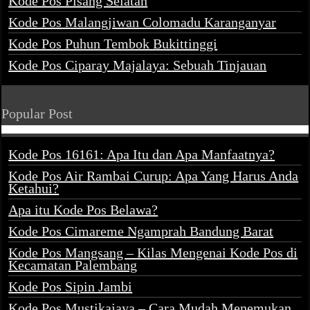
Kode Pos Pisang Selatan
Kode Pos Malangjiwan Colomadu Karanganyar
Kode Pos Puhun Tembok Bukittinggi
Kode Pos Ciparay Majalaya: Sebuah Tinjauan
Popular Post
Kode Pos 16161: Apa Itu dan Apa Manfaatnya?
Kode Pos Air Rambai Curup: Apa Yang Harus Anda
Ketahui?
Apa itu Kode Pos Belawa?
Kode Pos Cimareme Ngamprah Bandung Barat
Kode Pos Mangsang – Kilas Mengenai Kode Pos di
Kecamatan Palembang
Kode Pos Sipin Jambi
Kode Pos Mustikajaya – Cara Mudah Menemukan