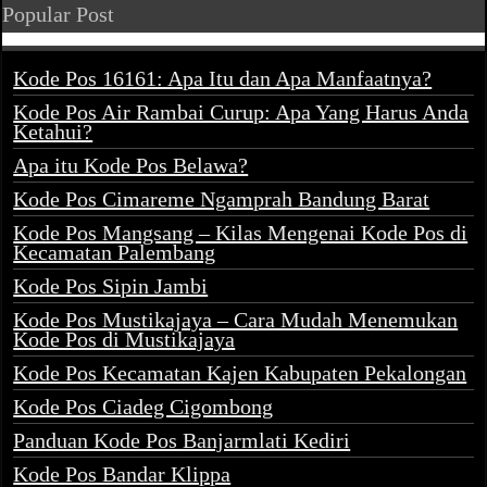
Popular Post
Kode Pos 16161: Apa Itu dan Apa Manfaatnya?
Kode Pos Air Rambai Curup: Apa Yang Harus Anda
Ketahui?
Apa itu Kode Pos Belawa?
Kode Pos Cimareme Ngamprah Bandung Barat
Kode Pos Mangsang – Kilas Mengenai Kode Pos di
Kecamatan Palembang
Kode Pos Sipin Jambi
Kode Pos Mustikajaya – Cara Mudah Menemukan
Kode Pos di Mustikajaya
Kode Pos Kecamatan Kajen Kabupaten Pekalongan
Kode Pos Ciadeg Cigombong
Panduan Kode Pos Banjarmlati Kediri
Kode Pos Bandar Klippa