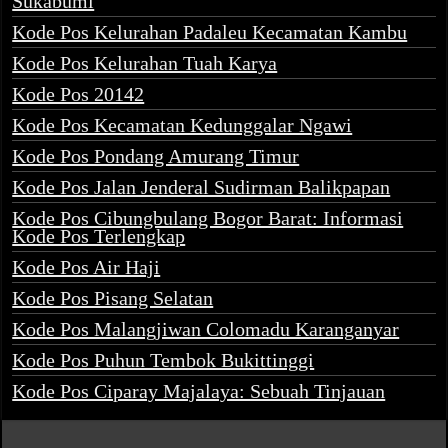
Sukabumi
Kode Pos Kelurahan Padaleu Kecamatan Kambu
Kode Pos Kelurahan Tuah Karya
Kode Pos 20142
Kode Pos Kecamatan Kedunggalar Ngawi
Kode Pos Pondang Amurang Timur
Kode Pos Jalan Jenderal Sudirman Balikpapan
Kode Pos Cibungbulang Bogor Barat: Informasi
Kode Pos Terlengkap
Kode Pos Air Haji
Kode Pos Pisang Selatan
Kode Pos Malangjiwan Colomadu Karanganyar
Kode Pos Puhun Tembok Bukittinggi
Kode Pos Ciparay Majalaya: Sebuah Tinjauan