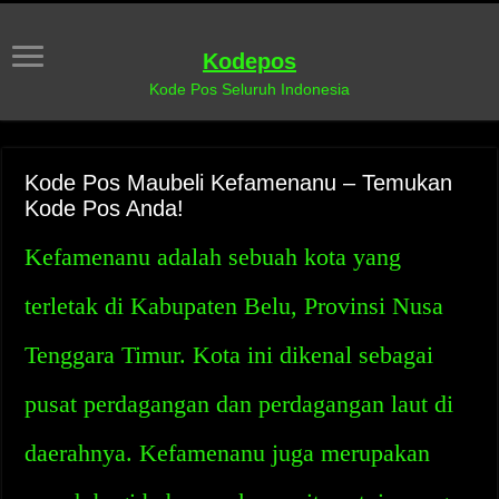
Kodepos
Kode Pos Seluruh Indonesia
Kode Pos Maubeli Kefamenanu – Temukan
Kode Pos Anda!
Kefamenanu adalah sebuah kota yang
terletak di Kabupaten Belu, Provinsi Nusa
Tenggara Timur. Kota ini dikenal sebagai
pusat perdagangan dan perdagangan laut di
daerahnya. Kefamenanu juga merupakan