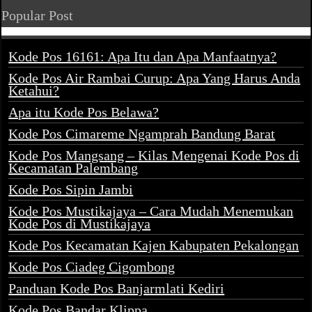
Popular Post
Kode Pos 16161: Apa Itu dan Apa Manfaatnya?
Kode Pos Air Rambai Curup: Apa Yang Harus Anda
Ketahui?
Apa itu Kode Pos Belawa?
Kode Pos Cimareme Ngamprah Bandung Barat
Kode Pos Mangsang – Kilas Mengenai Kode Pos di
Kecamatan Palembang
Kode Pos Sipin Jambi
Kode Pos Mustikajaya – Cara Mudah Menemukan
Kode Pos di Mustikajaya
Kode Pos Kecamatan Kajen Kabupaten Pekalongan
Kode Pos Ciadeg Cigombong
Panduan Kode Pos Banjarmlati Kediri
Kode Pos Bandar Klippa