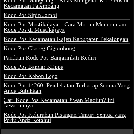
Kode Pos Mangsang – Kilas Mengenai Kode Pos di
Kecamatan Palembang
Kode Pos Sipin Jambi
Kode Pos Mustikajaya – Cara Mudah Menemukan
Kode Pos di Mustikajaya
Kode Pos Kecamatan Kajen Kabupaten Pekalongan
Kode Pos Ciadeg Cigombong
Panduan Kode Pos Banjarmlati Kediri
Kode Pos Bandar Klippa
Kode Pos Kebon Lega
Kode Pos 14260: Pendekatan Terhadap Semua Yang
Anda Butuhkan
Cari Kode Pos Kecamatan Jiwan Madiun? Ini
Jawabannya
Kode Pos Kelurahan Pisangan Timur: Semua yang
Perlu Anda Ketahui