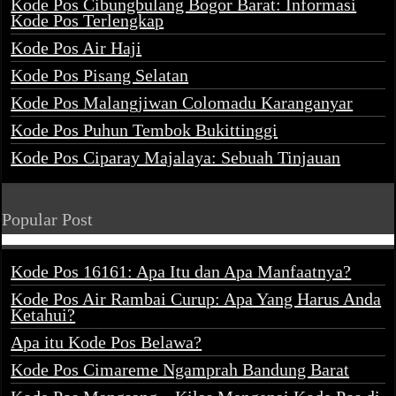
Kode Pos Cibungbulang Bogor Barat: Informasi
Kode Pos Terlengkap
Kode Pos Air Haji
Kode Pos Pisang Selatan
Kode Pos Malangjiwan Colomadu Karanganyar
Kode Pos Puhun Tembok Bukittinggi
Kode Pos Ciparay Majalaya: Sebuah Tinjauan
Popular Post
Kode Pos 16161: Apa Itu dan Apa Manfaatnya?
Kode Pos Air Rambai Curup: Apa Yang Harus Anda
Ketahui?
Apa itu Kode Pos Belawa?
Kode Pos Cimareme Ngamprah Bandung Barat