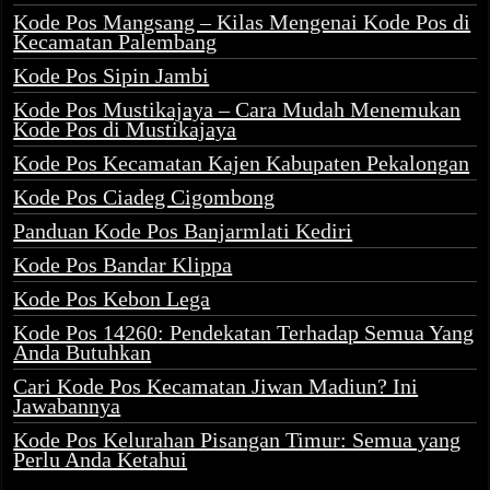
Kode Pos Mangsang – Kilas Mengenai Kode Pos di
Kecamatan Palembang
Kode Pos Sipin Jambi
Kode Pos Mustikajaya – Cara Mudah Menemukan
Kode Pos di Mustikajaya
Kode Pos Kecamatan Kajen Kabupaten Pekalongan
Kode Pos Ciadeg Cigombong
Panduan Kode Pos Banjarmlati Kediri
Kode Pos Bandar Klippa
Kode Pos Kebon Lega
Kode Pos 14260: Pendekatan Terhadap Semua Yang
Anda Butuhkan
Cari Kode Pos Kecamatan Jiwan Madiun? Ini
Jawabannya
Kode Pos Kelurahan Pisangan Timur: Semua yang
Perlu Anda Ketahui