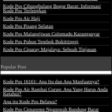
Kode Pos Cibungbulang Bogor Barat: Informasi
Kode Pos Terlengkap
Kode Pos Air Haji
Kode Pos Pisang Selatan
Kode Pos Malangjiwan Colomadu Karanganyar
Kode Pos Puhun Tembok Bukittinggi
Kode Pos Ciparay Majalaya: Sebuah Tinjauan
Popular Post
Kode Pos 16161: Apa Itu dan Apa Manfaatnya?
Kode Pos Air Rambai Curup: Apa Yang Harus Anda
Ketahui?
Apa itu Kode Pos Belawa?
Kode Pos Cimareme Ngamprah Bandung Barat