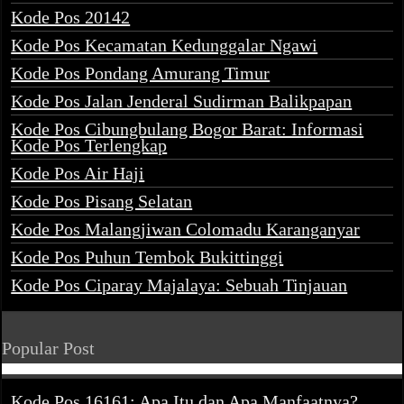
Kode Pos 20142
Kode Pos Kecamatan Kedunggalar Ngawi
Kode Pos Pondang Amurang Timur
Kode Pos Jalan Jenderal Sudirman Balikpapan
Kode Pos Cibungbulang Bogor Barat: Informasi
Kode Pos Terlengkap
Kode Pos Air Haji
Kode Pos Pisang Selatan
Kode Pos Malangjiwan Colomadu Karanganyar
Kode Pos Puhun Tembok Bukittinggi
Kode Pos Ciparay Majalaya: Sebuah Tinjauan
Popular Post
Kode Pos 16161: Apa Itu dan Apa Manfaatnya?