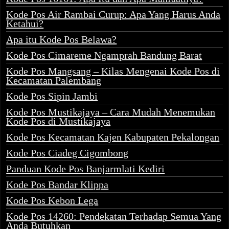
Kode Pos Air Rambai Curup: Apa Yang Harus Anda
Ketahui?
Apa itu Kode Pos Belawa?
Kode Pos Cimareme Ngamprah Bandung Barat
Kode Pos Mangsang – Kilas Mengenai Kode Pos di
Kecamatan Palembang
Kode Pos Sipin Jambi
Kode Pos Mustikajaya – Cara Mudah Menemukan
Kode Pos di Mustikajaya
Kode Pos Kecamatan Kajen Kabupaten Pekalongan
Kode Pos Ciadeg Cigombong
Panduan Kode Pos Banjarmlati Kediri
Kode Pos Bandar Klippa
Kode Pos Kebon Lega
Kode Pos 14260: Pendekatan Terhadap Semua Yang
Anda Butuhkan