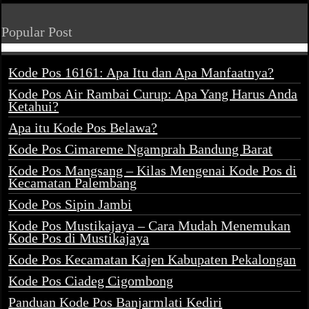
Popular Post
Kode Pos 16161: Apa Itu dan Apa Manfaatnya?
Kode Pos Air Rambai Curup: Apa Yang Harus Anda
Ketahui?
Apa itu Kode Pos Belawa?
Kode Pos Cimareme Ngamprah Bandung Barat
Kode Pos Mangsang – Kilas Mengenai Kode Pos di
Kecamatan Palembang
Kode Pos Sipin Jambi
Kode Pos Mustikajaya – Cara Mudah Menemukan
Kode Pos di Mustikajaya
Kode Pos Kecamatan Kajen Kabupaten Pekalongan
Kode Pos Ciadeg Cigombong
Panduan Kode Pos Banjarmlati Kediri