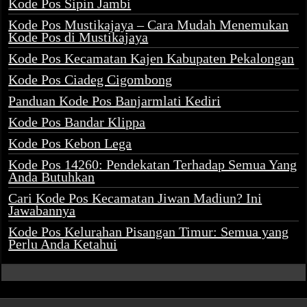
Kode Pos Sipin Jambi
Kode Pos Mustikajaya – Cara Mudah Menemukan
Kode Pos di Mustikajaya
Kode Pos Kecamatan Kajen Kabupaten Pekalongan
Kode Pos Ciadeg Cigombong
Panduan Kode Pos Banjarmlati Kediri
Kode Pos Bandar Klippa
Kode Pos Kebon Lega
Kode Pos 14260: Pendekatan Terhadap Semua Yang
Anda Butuhkan
Cari Kode Pos Kecamatan Jiwan Madiun? Ini
Jawabannya
Kode Pos Kelurahan Pisangan Timur: Semua yang
Perlu Anda Ketahui