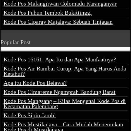
Kode Pos Malangjiwan Colomadu Karanganyar
Kode Pos Puhun Tembok Bukittinggi
Kode Pos Ciparay Majalaya: Sebuah Tinjauan
Popular Post
Kode Pos 16161: Apa Itu dan Apa Manfaatnya?
Kode Pos Air Rambai Curup: Apa Yang Harus Anda
Ketahui?
Apa itu Kode Pos Belawa?
Kode Pos Cimareme Ngamprah Bandung Barat
Kode Pos Mangsang – Kilas Mengenai Kode Pos di
Kecamatan Palembang
Kode Pos Sipin Jambi
Kode Pos Mustikajaya – Cara Mudah Menemukan
Kode Pos di Mustikajaya