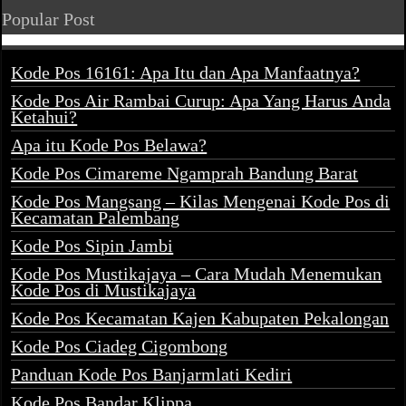
Popular Post
Kode Pos 16161: Apa Itu dan Apa Manfaatnya?
Kode Pos Air Rambai Curup: Apa Yang Harus Anda
Ketahui?
Apa itu Kode Pos Belawa?
Kode Pos Cimareme Ngamprah Bandung Barat
Kode Pos Mangsang – Kilas Mengenai Kode Pos di
Kecamatan Palembang
Kode Pos Sipin Jambi
Kode Pos Mustikajaya – Cara Mudah Menemukan
Kode Pos di Mustikajaya
Kode Pos Kecamatan Kajen Kabupaten Pekalongan
Kode Pos Ciadeg Cigombong
Panduan Kode Pos Banjarmlati Kediri
Kode Pos Bandar Klippa