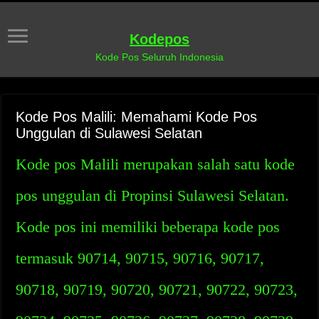
Kodepos
Kode Pos Seluruh Indonesia
Kode Pos Malili: Memahami Kode Pos
Unggulan di Sulawesi Selatan
Kode pos Malili merupakan salah satu kode
pos unggulan di Propinsi Sulawesi Selatan.
Kode pos ini memiliki beberapa kode pos
termasuk 90714, 90715, 90716, 90717,
90718, 90719, 90720, 90721, 90722, 90723,