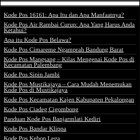
Kode Pos 16161: Apa Itu dan Apa Manfaatnya?
Kode Pos Air Rambai Curup: Apa Yang Harus Anda
Ketahui?
Apa itu Kode Pos Belawa?
Kode Pos Cimareme Ngamprah Bandung Barat
Kode Pos Mangsang – Kilas Mengenai Kode Pos di
Kecamatan Palembang
Kode Pos Sipin Jambi
Kode Pos Mustikajaya – Cara Mudah Menemukan
Kode Pos di Mustikajaya
Kode Pos Kecamatan Kajen Kabupaten Pekalongan
Kode Pos Ciadeg Cigombong
Panduan Kode Pos Banjarmlati Kediri
Kode Pos Bandar Klippa
Kode Pos Kebon Lega