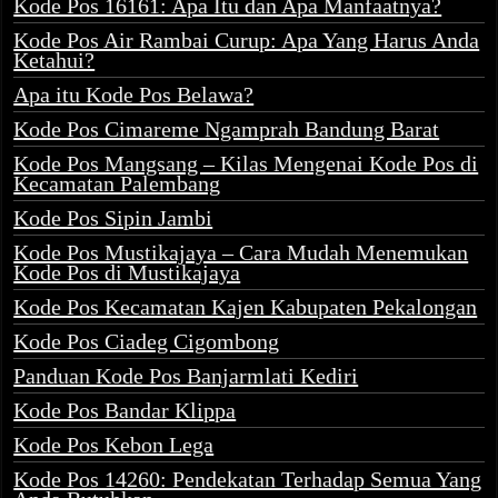
Kode Pos 16161: Apa Itu dan Apa Manfaatnya?
Kode Pos Air Rambai Curup: Apa Yang Harus Anda
Ketahui?
Apa itu Kode Pos Belawa?
Kode Pos Cimareme Ngamprah Bandung Barat
Kode Pos Mangsang – Kilas Mengenai Kode Pos di
Kecamatan Palembang
Kode Pos Sipin Jambi
Kode Pos Mustikajaya – Cara Mudah Menemukan
Kode Pos di Mustikajaya
Kode Pos Kecamatan Kajen Kabupaten Pekalongan
Kode Pos Ciadeg Cigombong
Panduan Kode Pos Banjarmlati Kediri
Kode Pos Bandar Klippa
Kode Pos Kebon Lega
Kode Pos 14260: Pendekatan Terhadap Semua Yang