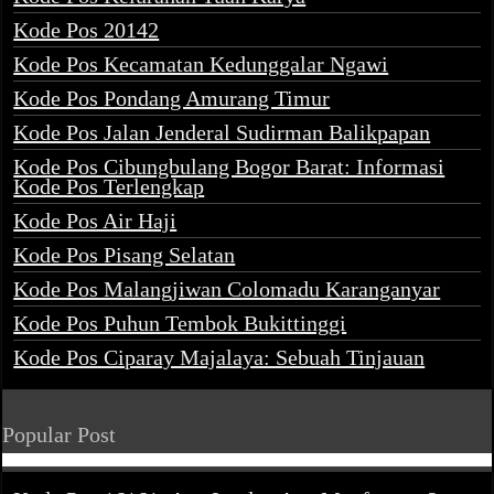
Kode Pos 20142
Kode Pos Kecamatan Kedunggalar Ngawi
Kode Pos Pondang Amurang Timur
Kode Pos Jalan Jenderal Sudirman Balikpapan
Kode Pos Cibungbulang Bogor Barat: Informasi
Kode Pos Terlengkap
Kode Pos Air Haji
Kode Pos Pisang Selatan
Kode Pos Malangjiwan Colomadu Karanganyar
Kode Pos Puhun Tembok Bukittinggi
Kode Pos Ciparay Majalaya: Sebuah Tinjauan
Popular Post