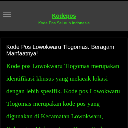
Kodepos
Kode Pos Seluruh Indonesia
Kode Pos Lowokwaru Tlogomas: Beragam
Manfaatnya!
Kode pos Lowokwaru Tlogomas merupakan
identifikasi khusus yang melacak lokasi
dengan lebih spesifik. Kode pos Lowokwaru
Tlogomas merupakan kode pos yang
digunakan di Kecamatan Lowokwaru,