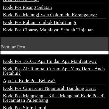
Kode Pos Pisang Selatan
Kode Pos Malangjiwan Colomadu Karanganyar
Kode Pos Puhun Tembok Bukittinggi
Kode Pos Ciparay Majalaya: Sebuah Tinjauan
Popular Post
Kode Pos 16161: Apa Itu dan Apa Manfaatnya?
Kode Pos Air Rambai Curup: Apa Yang Harus Anda
Ketahui?
Apa itu Kode Pos Belawa?
Kode Pos Cimareme Ngamprah Bandung Barat
Kode Pos Mangsang – Kilas Mengenai Kode Pos di
Kecamatan Palembang
Kode Pos Sipin Jambi