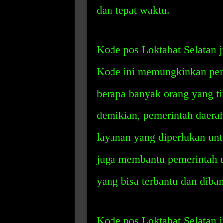
dan tepat waktu.
Kode pos Loktabat Selatan j
Kode ini memungkinkan pem
berapa banyak orang yang ti
demikian, pemerintah daerah
layanan yang diperlukan untu
juga membantu pemerintah 
yang bisa terbantu dan diba
Kode pos Loktabat Selatan j