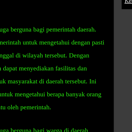
Ke
uga berguna bagi pemerintah daerah.
erintah untuk mengetahui dengan pasti
nggal di wilayah tersebut. Dengan
 dapat menyediakan fasilitas dan
k masyarakat di daerah tersebut. Ini
untuk mengetahui berapa banyak orang
ntu oleh pemerintah.
uga berguna bagi warga di daerah