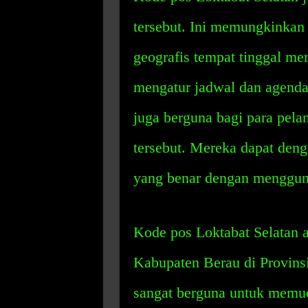
tersebut. Ini memungkinkan
geografis tempat tinggal m
mengatur jadwal dan agenda 
juga berguna bagi para pela
tersebut. Mereka dapat den
yang benar dengan menggun
Kode pos Loktabat Selatan 
Kabupaten Berau di Provinsi
sangat berguna untuk memu