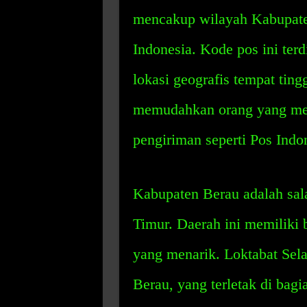
mencakup wilayah Kabupaten
Indonesia. Kode pos ini ter
lokasi geografis tempat ting
memudahkan orang yang meng
pengiriman seperti Pos Indo
Kabupaten Berau adalah sala
Timur. Daerah ini memiliki
yang menarik. Loktabat Sela
Berau, yang terletak di bagi