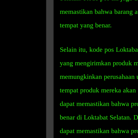
memastikan bahwa barang at
tempat yang benar.
Selain itu, kode pos Loktab
yang mengirimkan produk me
memungkinkan perusahaan un
tempat produk mereka akan 
dapat memastikan bahwa pr
benar di Loktabat Selatan. 
dapat memastikan bahwa pr