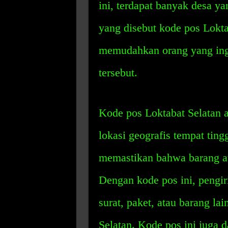
ini, terdapat banyak desa ya
yang disebut kode pos Lokta
memudahkan orang yang ing
tersebut.
Kode pos Loktabat Selatan a
lokasi geografis tempat tin
memastikan bahwa barang ata
Dengan kode pos ini, pengi
surat, paket, atau barang la
Selatan. Kode pos ini juga