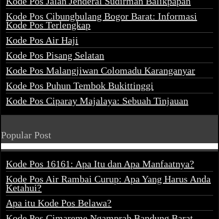
Kode Pos Jalan Jenderal Sudirman Balikpapan
Kode Pos Cibungbulang Bogor Barat: Informasi
Kode Pos Terlengkap
Kode Pos Air Haji
Kode Pos Pisang Selatan
Kode Pos Malangjiwan Colomadu Karanganyar
Kode Pos Puhun Tembok Bukittinggi
Kode Pos Ciparay Majalaya: Sebuah Tinjauan
Popular Post
Kode Pos 16161: Apa Itu dan Apa Manfaatnya?
Kode Pos Air Rambai Curup: Apa Yang Harus Anda
Ketahui?
Apa itu Kode Pos Belawa?
Kode Pos Cimareme Ngamprah Bandung Barat