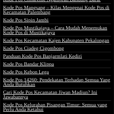
Kode Pos Mangsang – Kilas Mengenai Kode Pos di
Kecamatan Palembang
Kode Pos Sipin Jambi
Kode Pos Mustikajaya – Cara Mudah Menemukan
Kode Pos di Mustikajaya
Kode Pos Kecamatan Kajen Kabupaten Pekalongan
Kode Pos Ciadeg Cigombong
Panduan Kode Pos Banjarmlati Kediri
Kode Pos Bandar Klippa
Kode Pos Kebon Lega
Kode Pos 14260: Pendekatan Terhadap Semua Yang
Anda Butuhkan
Cari Kode Pos Kecamatan Jiwan Madiun? Ini
Jawabannya
Kode Pos Kelurahan Pisangan Timur: Semua yang
Perlu Anda Ketahui