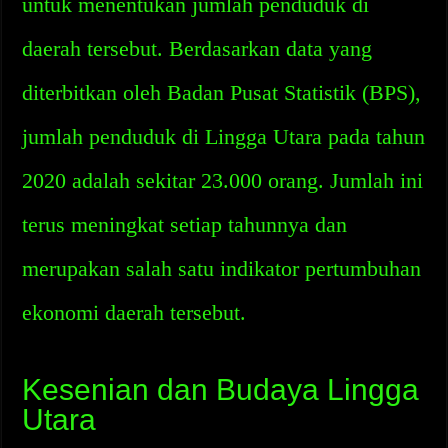
untuk menentukan jumlah penduduk di
daerah tersebut. Berdasarkan data yang
diterbitkan oleh Badan Pusat Statistik (BPS),
jumlah penduduk di Lingga Utara pada tahun
2020 adalah sekitar 23.000 orang. Jumlah ini
terus meningkat setiap tahunnya dan
merupakan salah satu indikator pertumbuhan
ekonomi daerah tersebut.
Kesenian dan Budaya Lingga
Utara