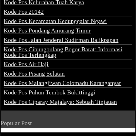
Kode Pos Kelurahan Tuah Karya
Kode Pos 20142
Kode Pos Kecamatan Kedunggalar Ngawi
Kode Pos Pondang Amurang Timur
Kode Pos Jalan Jenderal Sudirman Balikpapan
Kode Pos Cibungbulang Bogor Barat: Informasi
Kode Pos Terlengkap
Kode Pos Air Haji
Kode Pos Pisang Selatan
Kode Pos Malangjiwan Colomadu Karanganyar
Kode Pos Puhun Tembok Bukittinggi
Kode Pos Ciparay Majalaya: Sebuah Tinjauan
Popular Post