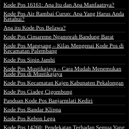
Kode Pos 16161: Apa Itu dan Apa Manfaatnya?
Kode Pos Air Rambai Curup: Apa Yang Harus Anda
Ketahui?
Apa itu Kode Pos Belawa?
Kode Pos Cimareme Ngamprah Bandung Barat
Kode Pos Mangsang – Kilas Mengenai Kode Pos di
Kecamatan Palembang
Kode Pos Sipin Jambi
Kode Pos Mustikajaya – Cara Mudah Menemukan
Kode Pos di Mustikajaya
Kode Pos Kecamatan Kajen Kabupaten Pekalongan
Kode Pos Ciadeg Cigombong
Panduan Kode Pos Banjarmlati Kediri
Kode Pos Bandar Klippa
Kode Pos Kebon Lega
Kode Pos 14260: Pendekatan Terhadap Semua Yang