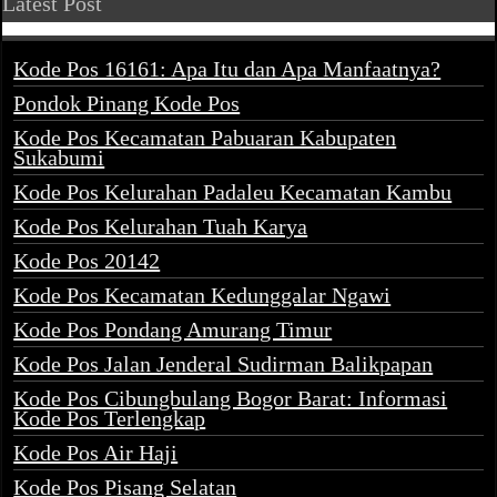
Latest Post
Kode Pos 16161: Apa Itu dan Apa Manfaatnya?
Pondok Pinang Kode Pos
Kode Pos Kecamatan Pabuaran Kabupaten
Sukabumi
Kode Pos Kelurahan Padaleu Kecamatan Kambu
Kode Pos Kelurahan Tuah Karya
Kode Pos 20142
Kode Pos Kecamatan Kedunggalar Ngawi
Kode Pos Pondang Amurang Timur
Kode Pos Jalan Jenderal Sudirman Balikpapan
Kode Pos Cibungbulang Bogor Barat: Informasi
Kode Pos Terlengkap
Kode Pos Air Haji
Kode Pos Pisang Selatan