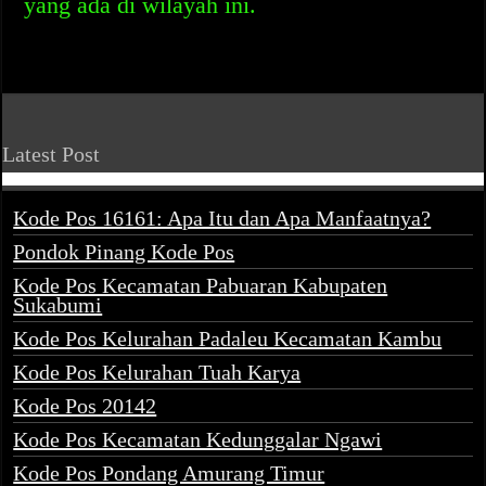
yang ada di wilayah ini.
Latest Post
Kode Pos 16161: Apa Itu dan Apa Manfaatnya?
Pondok Pinang Kode Pos
Kode Pos Kecamatan Pabuaran Kabupaten
Sukabumi
Kode Pos Kelurahan Padaleu Kecamatan Kambu
Kode Pos Kelurahan Tuah Karya
Kode Pos 20142
Kode Pos Kecamatan Kedunggalar Ngawi
Kode Pos Pondang Amurang Timur