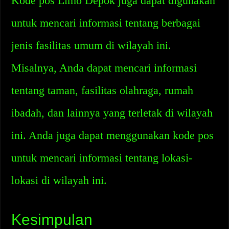
Kode pos Limo Depok juga dapat digunakan
untuk mencari informasi tentang berbagai
jenis fasilitas umum di wilayah ini.
Misalnya, Anda dapat mencari informasi
tentang taman, fasilitas olahraga, rumah
ibadah, dan lainnya yang terletak di wilayah
ini. Anda juga dapat menggunakan kode pos
untuk mencari informasi tentang lokasi-
lokasi di wilayah ini.
Kesimpulan