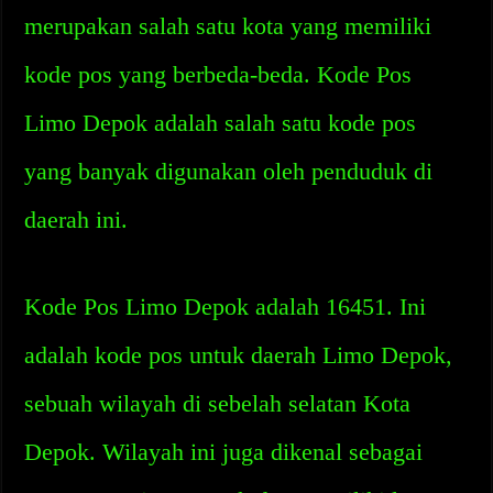
merupakan salah satu kota yang memiliki
kode pos yang berbeda-beda. Kode Pos
Limo Depok adalah salah satu kode pos
yang banyak digunakan oleh penduduk di
daerah ini.
Kode Pos Limo Depok adalah 16451. Ini
adalah kode pos untuk daerah Limo Depok,
sebuah wilayah di sebelah selatan Kota
Depok. Wilayah ini juga dikenal sebagai