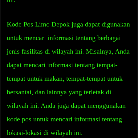
Kode Pos Limo Depok juga dapat digunakan
untuk mencari informasi tentang berbagai
jenis fasilitas di wilayah ini. Misalnya, Anda
dapat mencari informasi tentang tempat-
tempat untuk makan, tempat-tempat untuk
bersantai, dan lainnya yang terletak di
wilayah ini. Anda juga dapat menggunakan
kode pos untuk mencari informasi tentang
lokasi-lokasi di wilayah ini.