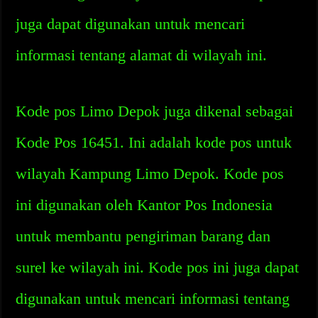
juga dapat digunakan untuk mencari
informasi tentang alamat di wilayah ini.
Kode pos Limo Depok juga dikenal sebagai
Kode Pos 16451. Ini adalah kode pos untuk
wilayah Kampung Limo Depok. Kode pos
ini digunakan oleh Kantor Pos Indonesia
untuk membantu pengiriman barang dan
surel ke wilayah ini. Kode pos ini juga dapat
digunakan untuk mencari informasi tentang