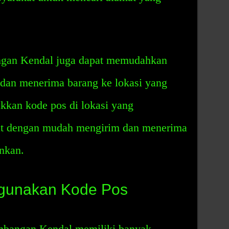
angan Kendal juga dapat memudahkan
dan menerima barang ke lokasi yang
kan kode pos di lokasi yang
pat dengan mudah mengirim dan menerima
inkan.
gunakan Kode Pos
bangan Kendal memiliki banyak