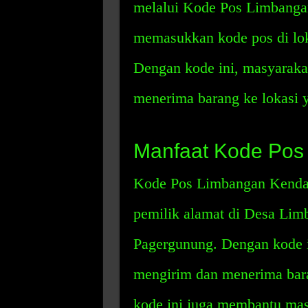
melalui Kode Pos Limbangan
memasukkan kode pos di lok
Dengan kode ini, masyarak
menerima barang ke lokasi y
Manfaat Kode Pos
Kode Pos Limbangan Kendal
pemilik alamat di Desa Li
Pagergunung. Dengan kode 
mengirim dan menerima baran
kode ini juga membantu mas