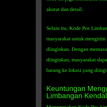
akurat dan detail.
Selain itu, Kode Pos Limb
masyarakat untuk mengirim 
diinginkan. Dengan memasuk
diinginkan, masyarakat da
barang ke lokasi yang diing
Keuntungan Meng
Limbangan Kendal
Menggunakan Kode Pos Lim