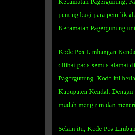
Kecamatan Pagergunung, Ka
penting bagi para pemilik 
Kecamatan Pagergunung unt
Kode Pos Limbangan Kendal 
dilihat pada semua alamat 
Pagergunung. Kode ini berl
Kabupaten Kendal. Dengan k
mudah mengirim dan menerim
Selain itu, Kode Pos Limba