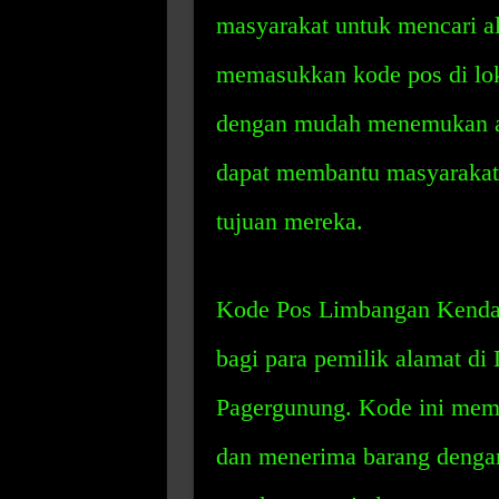
masyarakat untuk mencari al
memasukkan kode pos di lok
dengan mudah menemukan al
dapat membantu masyarakat 
tujuan mereka.
Kode Pos Limbangan Kendal 
bagi para pemilik alamat d
Pagergunung. Kode ini mem
dan menerima barang denga