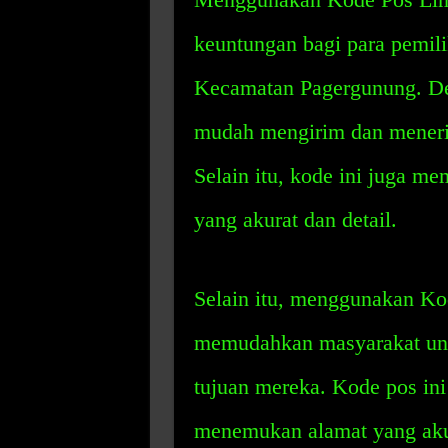
keuntungan bagi para pemil
Kecamatan Pagergunung. De
mudah mengirim dan menerim
Selain itu, kode ini juga m
yang akurat dan detail.
Selain itu, menggunakan Ko
memudahkan masyarakat unt
tujuan mereka. Kode pos in
menemukan alamat yang akur