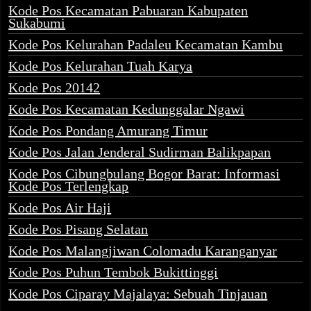
Kode Pos Kecamatan Pabuaran Kabupaten
Sukabumi
Kode Pos Kelurahan Padaleu Kecamatan Kambu
Kode Pos Kelurahan Tuah Karya
Kode Pos 20142
Kode Pos Kecamatan Kedunggalar Ngawi
Kode Pos Pondang Amurang Timur
Kode Pos Jalan Jenderal Sudirman Balikpapan
Kode Pos Cibungbulang Bogor Barat: Informasi
Kode Pos Terlengkap
Kode Pos Air Haji
Kode Pos Pisang Selatan
Kode Pos Malangjiwan Colomadu Karanganyar
Kode Pos Puhun Tembok Bukittinggi
Kode Pos Ciparay Majalaya: Sebuah Tinjauan