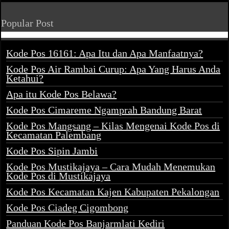
Popular Post
Kode Pos 16161: Apa Itu dan Apa Manfaatnya?
Kode Pos Air Rambai Curup: Apa Yang Harus Anda
Ketahui?
Apa itu Kode Pos Belawa?
Kode Pos Cimareme Ngamprah Bandung Barat
Kode Pos Mangsang – Kilas Mengenai Kode Pos di
Kecamatan Palembang
Kode Pos Sipin Jambi
Kode Pos Mustikajaya – Cara Mudah Menemukan
Kode Pos di Mustikajaya
Kode Pos Kecamatan Kajen Kabupaten Pekalongan
Kode Pos Ciadeg Cigombong
Panduan Kode Pos Banjarmlati Kediri