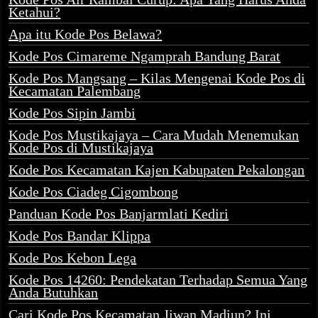
Ketahui?
Apa itu Kode Pos Belawa?
Kode Pos Cimareme Ngamprah Bandung Barat
Kode Pos Mangsang – Kilas Mengenai Kode Pos di
Kecamatan Palembang
Kode Pos Sipin Jambi
Kode Pos Mustikajaya – Cara Mudah Menemukan
Kode Pos di Mustikajaya
Kode Pos Kecamatan Kajen Kabupaten Pekalongan
Kode Pos Ciadeg Cigombong
Panduan Kode Pos Banjarmlati Kediri
Kode Pos Bandar Klippa
Kode Pos Kebon Lega
Kode Pos 14260: Pendekatan Terhadap Semua Yang
Anda Butuhkan
Cari Kode Pos Kecamatan Jiwan Madiun? Ini