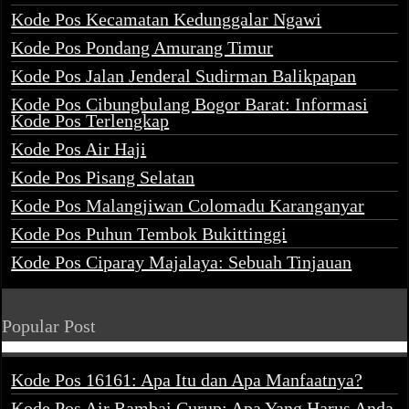
Kode Pos Kecamatan Kedunggalar Ngawi
Kode Pos Pondang Amurang Timur
Kode Pos Jalan Jenderal Sudirman Balikpapan
Kode Pos Cibungbulang Bogor Barat: Informasi
Kode Pos Terlengkap
Kode Pos Air Haji
Kode Pos Pisang Selatan
Kode Pos Malangjiwan Colomadu Karanganyar
Kode Pos Puhun Tembok Bukittinggi
Kode Pos Ciparay Majalaya: Sebuah Tinjauan
Popular Post
Kode Pos 16161: Apa Itu dan Apa Manfaatnya?
Kode Pos Air Rambai Curup: Apa Yang Harus Anda