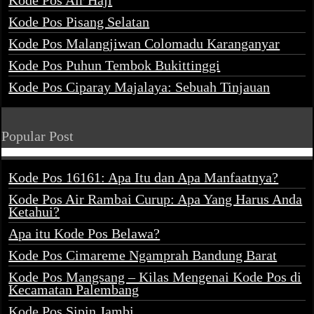
Kode Pos Air Haji
Kode Pos Pisang Selatan
Kode Pos Malangjiwan Colomadu Karanganyar
Kode Pos Puhun Tembok Bukittinggi
Kode Pos Ciparay Majalaya: Sebuah Tinjauan
Popular Post
Kode Pos 16161: Apa Itu dan Apa Manfaatnya?
Kode Pos Air Rambai Curup: Apa Yang Harus Anda
Ketahui?
Apa itu Kode Pos Belawa?
Kode Pos Cimareme Ngamprah Bandung Barat
Kode Pos Mangsang – Kilas Mengenai Kode Pos di
Kecamatan Palembang
Kode Pos Sipin Jambi