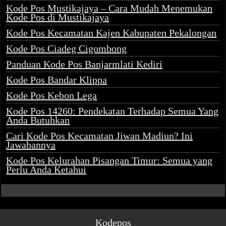
Kode Pos Mustikajaya – Cara Mudah Menemukan
Kode Pos di Mustikajaya
Kode Pos Kecamatan Kajen Kabupaten Pekalongan
Kode Pos Ciadeg Cigombong
Panduan Kode Pos Banjarmlati Kediri
Kode Pos Bandar Klippa
Kode Pos Kebon Lega
Kode Pos 14260: Pendekatan Terhadap Semua Yang
Anda Butuhkan
Cari Kode Pos Kecamatan Jiwan Madiun? Ini
Jawabannya
Kode Pos Kelurahan Pisangan Timur: Semua yang
Perlu Anda Ketahui
Kodepos