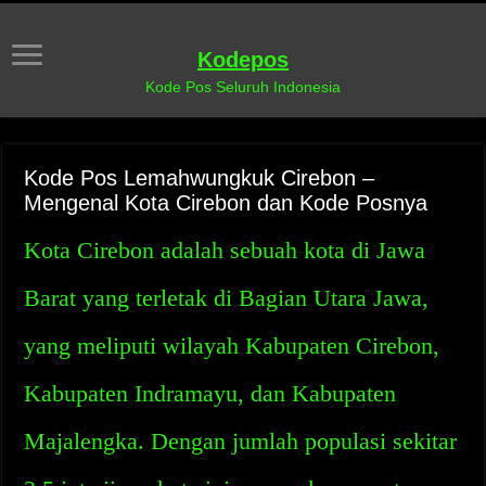
Kodepos
Kode Pos Seluruh Indonesia
Kode Pos Lemahwungkuk Cirebon –
Mengenal Kota Cirebon dan Kode Posnya
Kota Cirebon adalah sebuah kota di Jawa
Barat yang terletak di Bagian Utara Jawa,
yang meliputi wilayah Kabupaten Cirebon,
Kabupaten Indramayu, dan Kabupaten
Majalengka. Dengan jumlah populasi sekitar