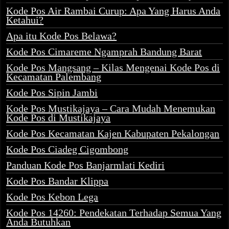
Kode Pos Air Rambai Curup: Apa Yang Harus Anda
Ketahui?
Apa itu Kode Pos Belawa?
Kode Pos Cimareme Ngamprah Bandung Barat
Kode Pos Mangsang – Kilas Mengenai Kode Pos di
Kecamatan Palembang
Kode Pos Sipin Jambi
Kode Pos Mustikajaya – Cara Mudah Menemukan
Kode Pos di Mustikajaya
Kode Pos Kecamatan Kajen Kabupaten Pekalongan
Kode Pos Ciadeg Cigombong
Panduan Kode Pos Banjarmlati Kediri
Kode Pos Bandar Klippa
Kode Pos Kebon Lega
Kode Pos 14260: Pendekatan Terhadap Semua Yang
Anda Butuhkan