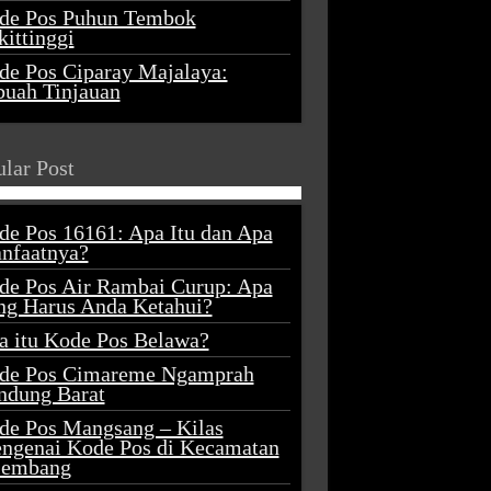
de Pos Puhun Tembok
ittinggi
de Pos Ciparay Majalaya:
buah Tinjauan
lar Post
de Pos 16161: Apa Itu dan Apa
nfaatnya?
de Pos Air Rambai Curup: Apa
ng Harus Anda Ketahui?
a itu Kode Pos Belawa?
de Pos Cimareme Ngamprah
ndung Barat
de Pos Mangsang – Kilas
ngenai Kode Pos di Kecamatan
lembang