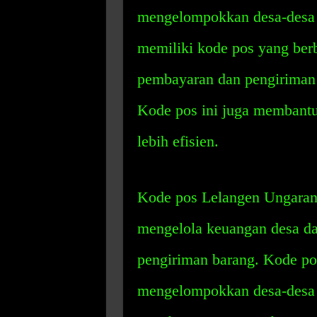
mengelompokkan desa-desa y
memiliki kode pos yang ber
pembayaran dan pengiriman 
Kode pos ini juga membant
lebih efisien.
Kode pos Lelangen Ungaran 
mengelola keuangan desa d
pengiriman barang. Kode po
mengelompokkan desa-desa y