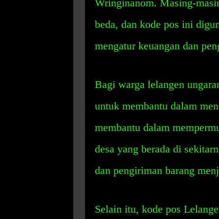
Wringinanom. Masing-masin
beda, dan kode pos ini dig
mengatur keuangan dan pengi
Bagi warga lelangen ungaran
untuk membantu dalam menga
membantu dalam mempermuda
desa yang berada di sekitar
dan pengiriman barang menj
Selain itu, kode pos Lelan