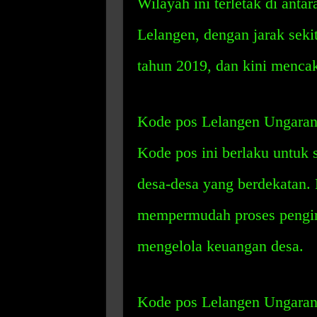
Wilayah ini terletak di an
Lelangen, dengan jarak seki
tahun 2019, dan kini mencaku
Kode pos Lelangen Ungara
Kode pos ini berlaku untuk 
desa-desa yang berdekatan.
mempermudah proses pengir
mengelola keuangan desa.
Kode pos Lelangen Ungaran