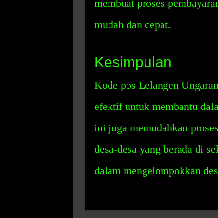
membuat proses pembayaran 
mudah dan cepat.
Kesimpulan
Kode pos Lelangen Ungaran 
efektif untuk membantu dal
ini juga memudahkan proses
desa-desa yang berada di se
dalam mengelompokkan desa-