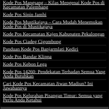
Kode Pos Mangsang – Kilas Mengenai Kode Pos di
Kecamatan Palembang
Kode Pos Sipin Jambi
Kode Pos Mustikajaya – Cara Mudah Menemukan
Kode Pos di Mustikajaya
Kode Pos Kecamatan Kajen Kabupaten Pekalongan
Kode Pos Ciadeg Cigombong
Panduan Kode Pos Banjarmlati Kediri
Kode Pos Bandar Klippa
Kode Pos Kebon Lega
Kode Pos 14260: Pendekatan Terhadap Semua Yang
Anda Butuhkan
Cari Kode Pos Kecamatan Jiwan Madiun? Ini
Jawabannya
Kode Pos Kelurahan Pisangan Timur: Semua yang
Perlu Anda Ketahui