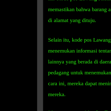
memastikan bahwa barang at
di alamat yang dituju.
Selain itu, kode pos Lawan
menemukan informasi tentang
lainnya yang berada di daer
pedagang untuk menemukan 
cara ini, mereka dapat meni
mereka.