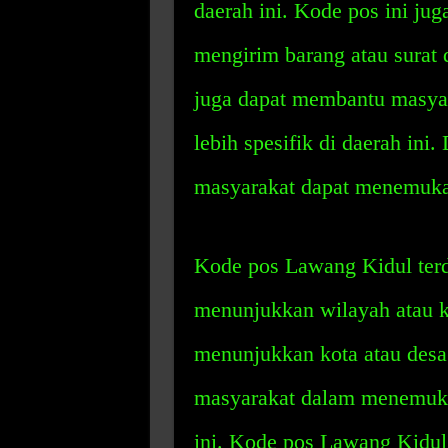
daerah ini. Kode pos ini ju
mengirim barang atau surat 
juga dapat membantu masya
lebih spesifik di daerah in
masyarakat dapat menemuka
Kode pos Lawang Kidul terdi
menunjukkan wilayah atau ke
menunjukkan kota atau desa
masyarakat dalam menemukan
ini. Kode pos Lawang Kidul