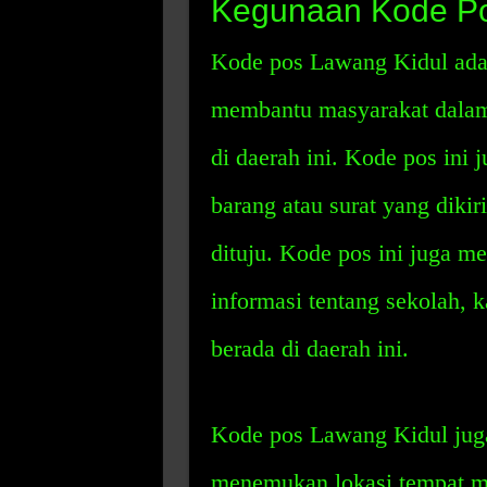
Kegunaan Kode Po
Kode pos Lawang Kidul adal
membantu masyarakat dalam
di daerah ini. Kode pos in
barang atau surat yang diki
dituju. Kode pos ini juga 
informasi tentang sekolah, k
berada di daerah ini.
Kode pos Lawang Kidul jug
menemukan lokasi tempat me