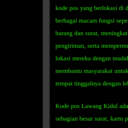
kode pos yang berlokasi di d
berbagai macam fungsi sepe
barang dan surat, meningkatk
pengiriman, serta memperm
lokasi mereka dengan muda
membantu masyarakat untu
tempat tinggalnya dengan le
Kode pos Lawang Kidul adal
sebagian besar surat, kartu 