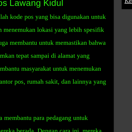
Ke
s Lawang Kidul
ah kode pos yang bisa digunakan untuk
 menemukan lokasi yang lebih spesifik
i juga membantu untuk memastikan bahwa
rimkan tepat sampai di alamat yang
membantu masyarakat untuk menemukan
antor pos, rumah sakit, dan lainnya yang
a membantu para pedagang untuk
reka berada. Dengan cara ini, mereka