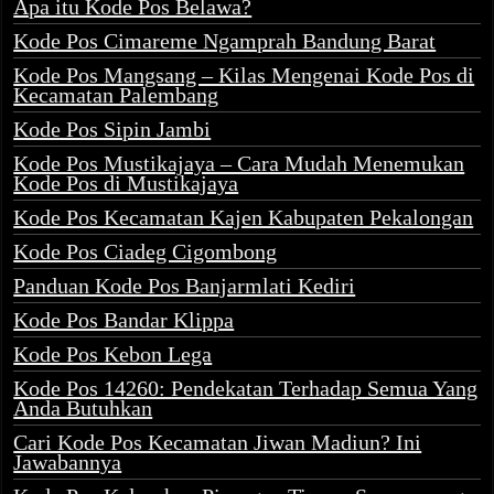
Apa itu Kode Pos Belawa?
Kode Pos Cimareme Ngamprah Bandung Barat
Kode Pos Mangsang – Kilas Mengenai Kode Pos di
Kecamatan Palembang
Kode Pos Sipin Jambi
Kode Pos Mustikajaya – Cara Mudah Menemukan
Kode Pos di Mustikajaya
Kode Pos Kecamatan Kajen Kabupaten Pekalongan
Kode Pos Ciadeg Cigombong
Panduan Kode Pos Banjarmlati Kediri
Kode Pos Bandar Klippa
Kode Pos Kebon Lega
Kode Pos 14260: Pendekatan Terhadap Semua Yang
Anda Butuhkan
Cari Kode Pos Kecamatan Jiwan Madiun? Ini
Jawabannya