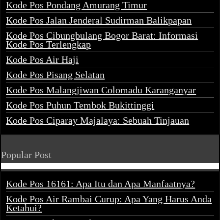
Kode Pos Pondang Amurang Timur
Kode Pos Jalan Jenderal Sudirman Balikpapan
Kode Pos Cibungbulang Bogor Barat: Informasi
Kode Pos Terlengkap
Kode Pos Air Haji
Kode Pos Pisang Selatan
Kode Pos Malangjiwan Colomadu Karanganyar
Kode Pos Puhun Tembok Bukittinggi
Kode Pos Ciparay Majalaya: Sebuah Tinjauan
Popular Post
Kode Pos 16161: Apa Itu dan Apa Manfaatnya?
Kode Pos Air Rambai Curup: Apa Yang Harus Anda
Ketahui?